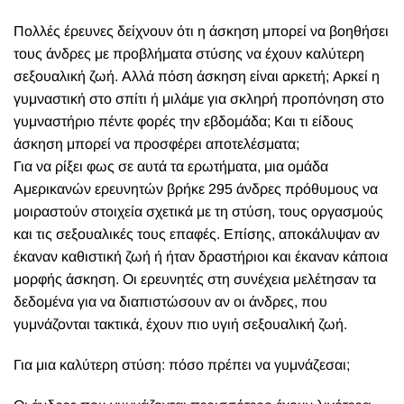
Π
ολλές έρευνες δείχνουν ότι η άσκηση μπορεί να βοηθήσει
τους άνδρες με προβλήματα στύσης να έχουν καλύτερη
σεξουαλική ζωή. Αλλά πόση άσκηση είναι αρκετή; Αρκεί η
γυμναστική στο σπίτι ή μιλάμε για σκληρή προπόνηση στο
γυμναστήριο πέντε φορές την εβδομάδα; Και τι είδους
άσκηση μπορεί να προσφέρει αποτελέσματα;
Για να ρίξει φως σε αυτά τα ερωτήματα, μια ομάδα
Αμερικανών ερευνητών βρήκε 295 άνδρες πρόθυμους να
μοιραστούν στοιχεία σχετικά με τη στύση, τους οργασμούς
και τις σεξουαλικές τους επαφές. Επίσης, αποκάλυψαν αν
έκαναν καθιστική ζωή ή ήταν δραστήριοι και έκαναν κάποια
μορφής άσκηση. Οι ερευνητές στη συνέχεια μελέτησαν τα
δεδομένα για να διαπιστώσουν αν οι άνδρες, που
γυμνάζονται τακτικά, έχουν πιο υγιή σεξουαλική ζωή.
Για μια καλύτερη στύση: πόσο πρέπει να γυμνάζεσαι;