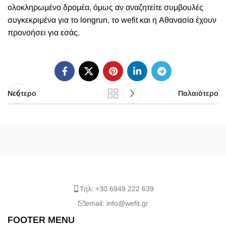
ολοκληρωμένο δρομέα, όμως αν αναζητείτε συμβουλές
συγκεκριμένα για το longrun,
το wefit και η Αθανασία έχουν
προνοήσει για εσάς.
Νεότερο
Παλαιότερο
Τηλ: +30 6949 222 639
email: info@wefit.gr
FOOTER MENU