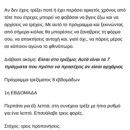
Α
ν δεν έχεις τρέξει ποτέ ή έχει περάσει αρκετός χρόνος από
τότε που έτρεχες μπορεί να φοβάσαι να βγεις έξω και να
αρχίσεις να τρέχεις. Με αυτό το πρόγραμμα και ξεκινώντας
από σήμερα κιόλας θα μπορέσεις να ξαναβρεις τη φόρμα
σου, να αποκτήσεις αντοχή και, γιατί όχι;, να πάρεις μέρος
σε κάποιον αγώνα το φθινόπωρο.
Διάβασε ακόμη:
Είσαι στο τρέξιμο; Αυτά είναι τα 7
πράγματα που πρέπει να προσέχεις αν είσαι αρχάριος
Πρόγραμμα τρεξίματος 8 εβδομάδων
1η ΕΒΔΟΜΑΔΑ
Περπάτα για έξι λεπτά, στη συνέχεια τρέξε με ήπιο ρυθμό
για ένα λεπτό. Επανάλαβε τρεις φορές.
Στόχος: τρεις προπονήσεις.