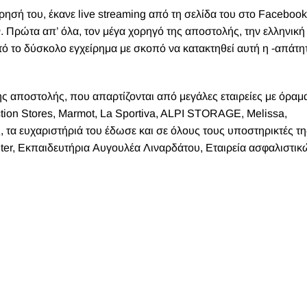
ησή του, έκανε live streaming από τη σελίδα του στο Facebook
. Πρώτα απ’ όλα, τον μέγα χορηγό της αποστολής, την ελληνική
τό το δύσκολο εγχείρημα με σκοπό να κατακτηθεί αυτή η -απάτη
ς αποστολής, που απαρτίζονται από μεγάλες εταιρείες με όραμ
tion Stores, Marmot, La Sportiva, ALPI STORAGE, Melissa,
 ευχαριστήριά του έδωσε και σε όλους τους υποστηρικτές τη
enter, Εκπαιδευτήρια Αυγουλέα Λιναρδάτου, Εταιρεία ασφαλιστικ
Treks, η οποία επίλεξε την αφρόκρεμα των Sherpa του Νεπάλ 
τρα).