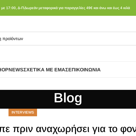
 με 17:00, Δ-Π
Δωρεάν μεταφορικά για παραγγελίες 49€ και άνω και έως 4 κιλά
HOP
NEWS
ΣΧΕΤΙΚΆ ΜΕ ΕΜΆΣ
ΕΠΙΚΟΙΝΩΝΊΑ
Blog
INTERVIEWS
πε πριν αναχωρήσει για το φον