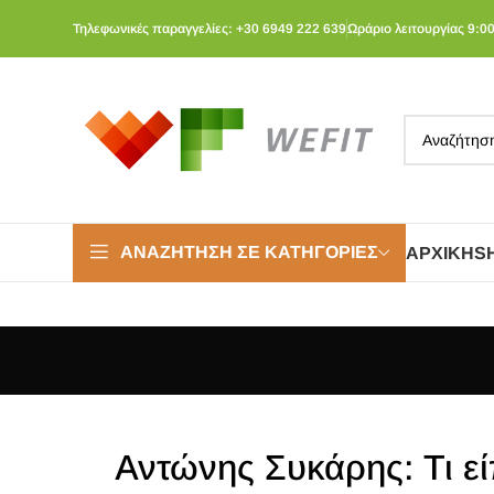
Τηλεφωνικές παραγγελίες: +30 6949 222 639
Ωράριο λειτουργίας 9:00
ΑΝΑΖΉΤΗΣΗ ΣΕ ΚΑΤΗΓΟΡΊΕΣ
ΑΡΧΙΚΉ
S
Αντώνης Συκάρης: Τι εί