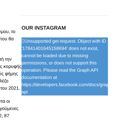
OUR INSTAGRAM
σμου, το
 που θα
Unsupported get request. Object with ID
'17841401645158694' does not exist,
cannot be loaded due to missing
τή την
permissions, or does not support this
ης κορυφής
operation. Please read the Graph API
ούς φήμης
documentation at
λέζο
https://developers.facebook.com/docs/graph-
του 2021.
api
τα οι
ηγούμενες
2, 87