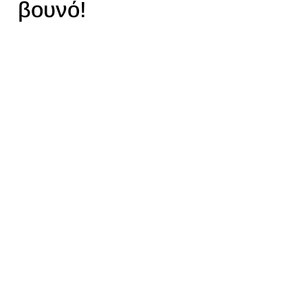
βουνό!