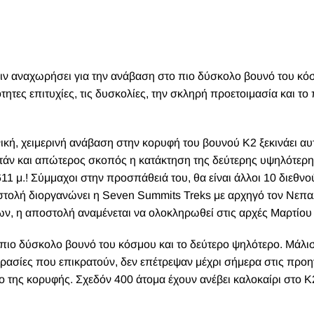
ριν αναχωρήσει για την ανάβαση στο πιο δύσκολο βουνό του κό
ητες επιτυχίες, τις δυσκολίες, την σκληρή προετοιμασία και το
ική, χειμερινή ανάβαση στην κορυφή του βουνού K2 ξεκινάει αυ
στάν και απώτερος σκοπός η κατάκτηση της δεύτερης υψηλότερ
611 μ.! Σύμμαχοι στην προσπάθειά του, θα είναι άλλοι 10 διεθν
οστολή διοργανώνει η Seven Summits Treks με αρχηγό τον Νεπα
 η αποστολή αναμένεται να ολοκληρωθεί στις αρχές Μαρτίου 
 πιο δύσκολο βουνό του κόσμου και το δεύτερο ψηλότερο. Μάλισ
κρασίες που επικρατούν, δεν επέτρεψαν μέχρι σήμερα στις προ
της κορυφής. Σχεδόν 400 άτομα έχουν ανέβει καλοκαίρι στο Κ