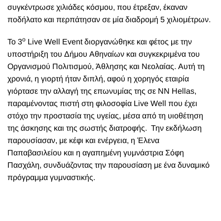
συγκέντρωσε χιλιάδες κόσμου, που έτρεξαν, έκαναν
ποδήλατο και περπάτησαν σε μία διαδρομή 5 χιλιομέτρων.
ο
Το 3
Live Well Event διοργανώθηκε και φέτος με την
υποστήριξη του Δήμου Αθηναίων και συγκεκριμένα του
Οργανισμού Πολιτισμού, Άθλησης και Νεολαίας. Αυτή τη
χρονιά, η γιορτή ήταν διπλή, αφού η χορηγός εταιρία
γιόρτασε την αλλαγή της επωνυμίας της σε NN Hellas,
παραμένοντας πιστή στη φιλοσοφία Live Well που έχει
στόχο την προστασία της υγείας, μέσα από τη υιοθέτηση
της άσκησης και της σωστής διατροφής.
Την εκδήλωση
παρουσίασαν, με κέφι και ενέργεια, η Έλενα
Παπαβασιλείου και η αγαπημένη γυμνάστρια
Σόφη
Πασχάλη
, συνδυάζοντας την παρουσίαση με ένα δυναμικό
πρόγραμμα γυμναστικής.