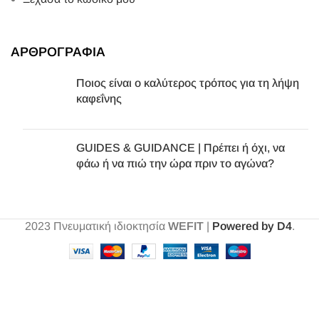
ΑΡΘΡΟΓΡΑΦΙΑ
Ποιος είναι ο καλύτερος τρόπος για τη λήψη
καφεΐνης
GUIDES & GUIDANCE | Πρέπει ή όχι, να
φάω ή να πιώ την ώρα πριν το αγώνα?
2023
Πνευματική ιδιοκτησία
WEFIT
|
Powered by D4
.