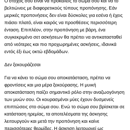
Ο στόχος σου είναι να προκαλείς το σώμα σου και να το
βελτιώνεις με διαφορετικούς τύπους προπόνησης. Εάν
μερικές προπονήσεις δεν είναι δύσκολες για εσένα ή έχεις
πιάσει πλατό, είναι καιρός να προσθέσεις περισσότερη
ένταση. Επιπλέον, στην προπόνηση με βάρη, ένα
συγκεκριμένο σετ ασκήσεων θα πρέπει να αντικατασταθεί
από νεότερες και πιο προχωρημένες ασκήσεις, ιδανικά
εντός έξι έως οκτώ εβδομάδων.
Δεν ξεκουράζεσαι
Για να κάνει το σώμα σου αποκατάσταση, πρέπει να
φροντίσεις και μια μέρα ξεκούρασης. Η μυική
αποκατάσταση παίζει σημαντικό ρόλο στην αναζωογόνηση
των μυών σου. Οι κουρασμένοι μύες έχουν δυσμενείς
επιπτώσεις στο σώμα σου. Ενώ το σώμα σου βρίσκεται σε
κατάσταση ηρεμίας, τα αποτελέσματα της άσκησης
λειτουργούν και μετά την προπόνηση και καίνε
περισσότερες θερμίδες. Η άσκηση λειτουργεί ως