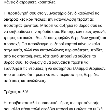
Κάνεις διατροφικές κραιπάλες
Η προπόνησή σου στο γυμναστήριο δεν δικαιολογεί τις
δ
ιατροφικές κραιπάλες
: την κατανάλωση τεράστιας
ποσότητας φαγητού. Μπορεί να αυξήσει το βάρος σου και
να επιβραδύνει την πρόοδό σου. Επίσης, εάν τρως υγιεινές
τροφές και ακολουθείς δίαιτα χαμηλών θερμίδων χρειάζεται
προσοχή! Για παράδειγμα, οι ξηροί καρποί κάνουν καλό
στην υγεία, αλλά εάν καταναλώνεις περισσότερες μερίδες
από τις απαιτούμενες, τότε αυτό μπορεί να αυξήσει το
βάρος σου. Το σώμα για να αδυνατίσει πρέπει να
εξαντλήσει τις θερμίδες ή να διατηρήσει έλλειμμα θερμίδων,
που σημαίνει ότι πρέπει να καις περισσότερες θερμίδες
από όσες καταναλώνεις.
Τρέχεις πολύ!
Η αερόβια αποτελεί ουσιαστικό μέρος της προπόνησής
σου αλλά πάρα πολύ αερόβια μπορεί να μειώσει τη μυϊκή