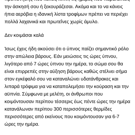
την άσκησή σου ή ξεκουράζεσαι. Ακόμα και το να κάνεις
ήπια αερόβια η ιδανική λίστα τροφίμων πρέπει να περιέχει
πολλά λαχανικά και πρωτεΐνες χωρίς άμυλο.
Δεν κοιμάσαι καλά
Ίσως έχεις ήδη ακούσει ότι ο ύπνος παίζει σημαντικό ρόλο
στην απώλεια βάρους. Εάν μειώσεις τις ώρες ύπνου,
λιγότερο από 7 ώρες ύπνου την ημέρα, το σώμα σου θα
είναι επιρρεπές στην αύξηση βάρους καθώς στέλνει σήμα
στον εγκέφαλό σου να καταναλώνει υδατάνθρακες και
λιπαρά τρόφιμα για να καταπολεμήσει την κούραση και την
αϋπνία. Σύμφωνα με μελέτη, οι άνθρωποι που
κοιμόντουσαν περίπου τέσσερις έως πέντε ώρες την ημέρα
κατανάλωναν περίπου 300 περισσότερες θερμίδες
περισσότερες από εκείνους που κοιμόντουσαν για 6-7
ώρες την ημέρα.