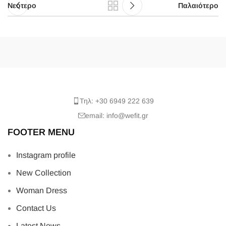
Νεότερο
Παλαιότερο
Τηλ: +30 6949 222 639
email: info@wefit.gr
FOOTER MENU
Instagram profile
New Collection
Woman Dress
Contact Us
Latest News