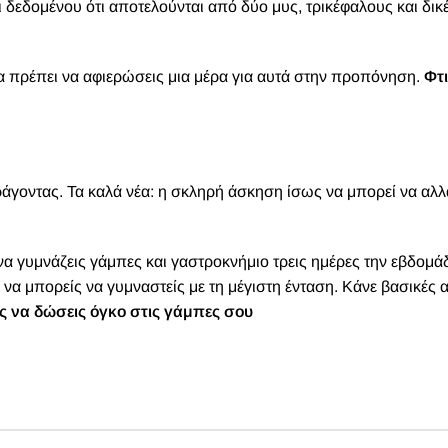
ι δεδομένου ότι αποτελούνται από δύο μυς, τρικέφαλους και δικ
θα πρέπει να αφιερώσεις μια μέρα για αυτά στην προπόνηση.
Φτι
γοντας. Τα καλά νέα: η σκληρή άσκηση ίσως να μπορεί να αλλά
να γυμνάζεις γάμπες και γαστροκνήμιο τρεις ημέρες την εβδομά
 να μπορείς να γυμναστείς με τη μέγιστη ένταση. Κάνε βασικές 
 να δώσεις όγκο στις γάμπες σου