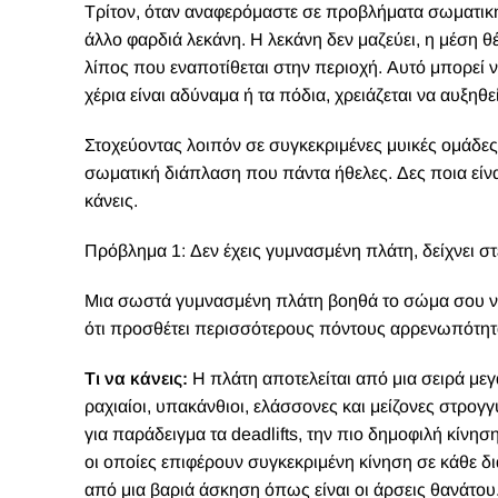
Τρίτον, όταν αναφερόμαστε σε προβλήματα σωματική
άλλο φαρδιά λεκάνη. Η λεκάνη δεν μαζεύει, η μέση θέ
λίπος που εναποτίθεται στην περιοχή. Αυτό μπορεί ν
χέρια είναι αδύναμα ή τα πόδια, χρειάζεται να αυξηθε
Στοχεύοντας λοιπόν σε συγκεκριμένες μυικές ομάδες 
σωματική διάπλαση που πάντα ήθελες. Δες ποια είνα
κάνεις.
Πρόβλημα 1: Δεν έχεις γυμνασμένη πλάτη, δείχνει σ
Μια σωστά γυμνασμένη πλάτη βοηθά το σώμα σου να 
ότι προσθέτει περισσότερους πόντους αρρενωπότητα
Τι να κάνεις:
Η πλάτη αποτελείται από μια σειρά μεγ
ραχιαίοι, υπακάνθιοι, ελάσσονες και μείζονες στρογγ
για παράδειγμα τα deadlifts, την πιο δημοφιλή κίνησ
οι οποίες επιφέρουν συγκεκριμένη κίνηση σε κάθε δι
από μια βαριά άσκηση όπως είναι οι άρσεις θανάτο