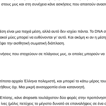
ς στους μυς και στη συνέχεια κάνε ασκήσεις που απαιτούν ανα
ση είναι μια παχιά μέση, αλλά αυτό δεν ισχύει πάντα. Το DNA 
ιακοί μύες μπορεί να ευθύνονται γι’ αυτό. Και ακόμη κι αν η μέσ
έψει την αισθητική σωματική διάπλαση.
κινήσεις που στοχεύουν σε πλάγιους μυς, οι οποίες μπορούν να
σε τίποτα αρχαίο Έλληνα πολεμιστή, και μπορεί το κάτω μέρος το
ήθους όχι. Μια μικρή ανισορροπία είναι κατανοητή.
πίσης, κάνε dropsets τουλάχιστον δύο φορές στην προπόνησ
ς ίνες (μόλις πετύχεις το μέγιστο δυνατό σε επαναλήψεις σε ένα σ