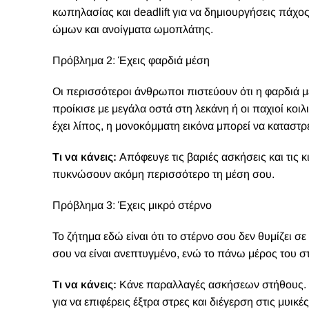
κωπηλασίας και deadlift για να δημιουργήσεις πάχο
ώμων και ανοίγματα ωμοπλάτης.
Πρόβλημα 2: Έχεις φαρδιά μέση
Οι περισσότεροι άνθρωποι πιστεύουν ότι η φαρδιά μέ
προίκισε με μεγάλα οστά στη λεκάνη ή οι παχιοί κοιλ
έχει λίπος, η μονοκόμματη εικόνα μπορεί να καταστρ
Τι να κάνεις:
Απόφευγε τις βαριές ασκήσεις και τις 
πυκνώσουν ακόμη περισσότερο τη μέση σου.
Πρόβλημα 3: Έχεις μικρό στέρνο
Το ζήτημα εδώ είναι ότι το στέρνο σου δεν θυμίζει 
σου να είναι ανεπτυγμένο, ενώ το πάνω μέρος του στ
Τι να κάνεις:
Κάνε παραλλαγές ασκήσεων στήθους. Ε
για να επιφέρεις έξτρα στρες και διέγερση στις μυικέ