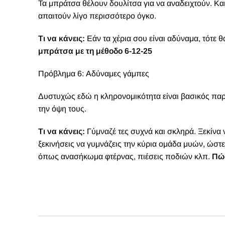
Τα μπράτσα θέλουν δουλίτσα για να αναδειχτούν. Κα
απαιτούν λίγο περισσότερο όγκο.
Τι να κάνεις:
Εάν τα χέρια σου είναι αδύναμα, τότε 
μπράτσα με τη μέθοδο 6-12-25
Πρόβλημα 6: Αδύναμες γάμπες
Δυστυχώς εδώ η κληρονομικότητα είναι βασικός παρά
την όψη τους.
Τι να κάνεις:
Γύμναζέ τες συχνά και σκληρά. Ξεκίνα 
ξεκινήσεις να γυμνάζεις την κύρια ομάδα μυών, ώστε
όπως ανασήκωμα φτέρνας, πιέσεις ποδιών κλπ.
Πώς