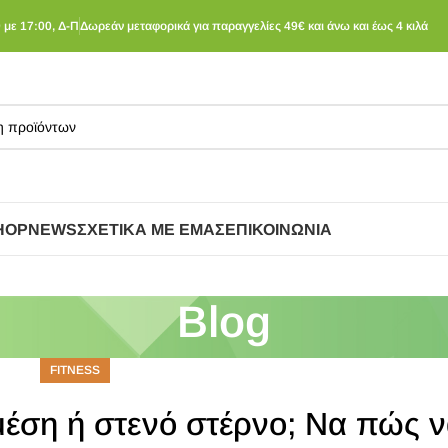
 με 17:00, Δ-Π
Δωρεάν μεταφορικά για παραγγελίες 49€ και άνω και έως 4 κιλά
HOP
NEWS
ΣΧΕΤΙΚΆ ΜΕ ΕΜΆΣ
ΕΠΙΚΟΙΝΩΝΊΑ
Blog
FITNESS
μέση ή στενό στέρνο; Να πώς ν