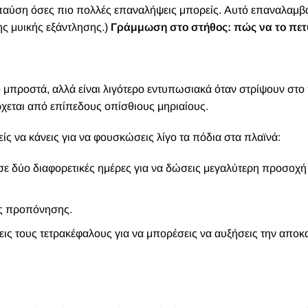
α παύση όσες πιο πολλές επαναλήψεις μπορείς. Αυτό επαναλαμβ
της μυικής εξάντλησης.)
Γράμμωση στο στήθος: πώς να το πετ
μπροστά, αλλά είναι λιγότερο εντυπωσιακά όταν στρίψουν στο 
χεται από επίπεδους οπίσθιους μηριαίους.
 να κάνεις για να φουσκώσεις λίγο τα πόδια στα πλαϊνά:
σε δύο διαφορετικές ημέρες για να δώσεις μεγαλύτερη προσοχή
ης προπόνησης.
εις τους τετρακέφαλους για να μπορέσεις να αυξήσεις την απο