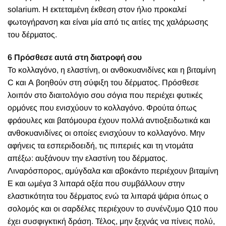
solarium. Η εκτεταμένη έκθεση στον ήλιο προκαλεί
φωτογήρανση και είναι μία από τις αιτίες της χαλάρωσης
του δέρματος.
6 Πρόσθεσε αυτά στη διατροφή σου
Το κολλαγόνο, η ελαστίνη, οι ανθοκυανιδίνες και η βιταμίνη
C και Α βοηθούν στη σύφιξη του δέρματος. Πρόσθεσε
λοιπόν στο διαιτολόγιο σου σόγια που περιέχει φυτικές
ορμόνες που ενισχύουν το κολλαγόνο. Φρούτα όπως
φράουλες και βατόμουρα έχουν πολλά αντιοξειδωτικά και
ανθοκυανιδίνες οι οποίες ενισχύουν το κολλαγόνο. Μην
αφήνεις τα εσπεριδοειδή, τις πιπεριές και τη ντομάτα
απέξω: αυξάνουν την ελαστίνη του δέρματος.
Λιναρόσπορος, αμύγδαλα και αβοκάντο περιέχουν βιταμίνη
Ε και ωμέγα 3 λιπαρά οξέα που συμβάλλουν στην
ελαστικότητα του δέρματος ενώ τα λιπαρά ψάρια όπως ο
σολομός και οι σαρδέλες περιέχουν το συνένζυμο Q10 που
έχει συσφιγκτική δράση. Τέλος, μην ξεχνάς να πίνεις πολύ,