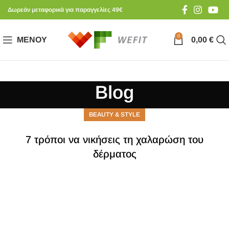
Δωρεάν μεταφορικά για παραγγελίες 49€
0
ΜΕΝΟΎ
0,00
€
Blog
BEAUTY & STYLE
7 τρόποι να νικήσεις τη χαλαρώση του
δέρματος