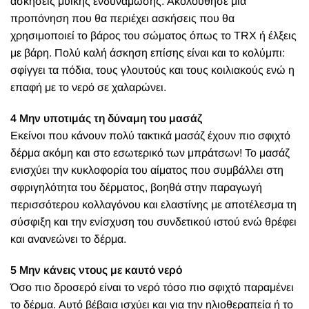
ασκήσεις μυϊκής ενδυνάμωσης. Ακολούθησε μία
προπόνηση που θα περιέχει ασκήσεις που θα
χρησιμοποιεί το βάρος του σώματος όπως το TRX ή έλξεις
με βάρη. Πολύ καλή άσκηση επίσης είναι και το κολύμπι:
σφίγγει τα πόδια, τους γλουτούς και τους κοιλιακούς ενώ η
επαφή με το νερό σε χαλαρώνει.
4 Μην υποτιμάς τη δύναμη του μασάζ
Εκείνοι που κάνουν πολύ τακτικά μασάζ έχουν πιο σφιχτό
δέρμα ακόμη και στο εσωτερικό των μπράτσων! Το μασάζ
ενισχύει την κυκλοφορία του αίματος που συμβάλλει στη
σφριγηλότητα του δέρματος, βοηθά στην παραγωγή
περισσότερου κολλαγόνου και ελαστίνης με αποτέλεσμα τη
σύσφιξη και την ενίσχυση του συνδετικού ιστού ενώ θρέφει
και ανανεώνει το δέρμα.
5 Μην κάνεις ντους με καυτό νερό
Όσο πιο δροσερό είναι το νερό τόσο πιο σφιχτό παραμένει
το δέρμα. Αυτό βέβαια ισχύει και για την ηλιοθεραπεία ή το