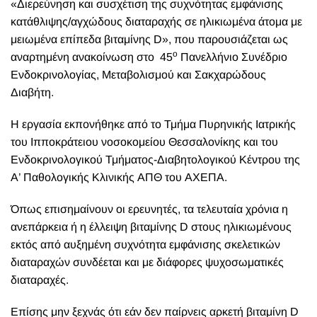
«Διερεύνηση και συσχέτιση της συχνότητας εμφάνισης
κατάθλιψης/αγχώδους διαταραχής σε ηλικιωμένα άτομα με
μειωμένα επίπεδα βιταμίνης D», που παρουσιάζεται ως
ο
αναρτημένη ανακοίνωση στο 45
Πανελλήνιο Συνέδριο
Ενδοκρινολογίας, Μεταβολισμού και Σακχαρώδους
Διαβήτη.
Η εργασία εκπονήθηκε από το Τμήμα Πυρηνικής Ιατρικής
του Ιπποκράτειου νοσοκομείου Θεσσαλονίκης και του
Ενδοκρινολογικού Τμήματος-Διαβητολογικού Κέντρου της
Α’ Παθολογικής Κλινικής ΑΠΘ του ΑΧΕΠΑ.
Όπως επισημαίνουν οι ερευνητές, τα τελευταία χρόνια η
ανεπάρκεια ή η έλλειψη βιταμίνης D στους ηλικιωμένους
εκτός από αυξημένη συχνότητα εμφάνισης σκελετικών
διαταραχών συνδέεται και με διάφορες ψυχοσωματικές
διαταραχές.
Επίσης μην ξεχνάς ότι
εάν δεν παίρνεις αρκετή βιταμίνη D