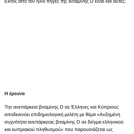
Εκτός από τον ήλιο πηγές της Βιταμίνης D είναι και αυτές:
Η έρευνα
Την ανεπάρκεια βιταμίνης D σε Έλληνες και Κύπριους
αποδεικνύει επιδημιολογική μελέτη με θέμα «Αυξημένη
συχνότητα ανεπάρκειας βιταμίνης D σε δείγμα ελληνικού
και κυπριακού πληθυσμού» που παρουσιάζεται ως