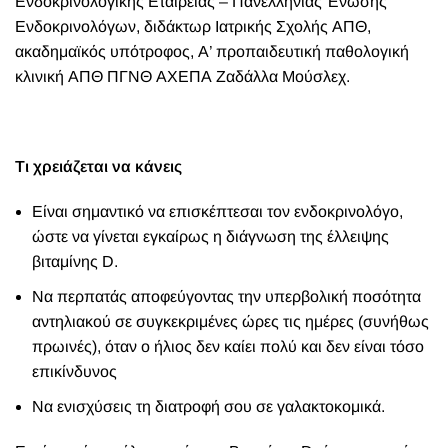
Ενδοκρινολογικής Εταιρείας – Πανελλήνιας Ένωσης
Ενδοκρινολόγων, διδάκτωρ Ιατρικής Σχολής ΑΠΘ,
ακαδημαϊκός υπότροφος, Α’ προπαιδευτική παθολογική
κλινική ΑΠΘ ΠΓΝΘ ΑΧΕΠΑ Ζαδάλλα Μούσλεχ.
Τι χρειάζεται να κάνεις
Είναι σημαντικό να επισκέπτεσαι τον ενδοκρινολόγο,
ώστε να γίνεται εγκαίρως η διάγνωση της έλλειψης
βιταμίνης D.
Να περπατάς αποφεύγοντας την υπερβολική ποσότητα
αντηλιακού σε συγκεκριμένες ώρες τις ημέρες (συνήθως
πρωινές), όταν ο ήλιος δεν καίει πολύ και δεν είναι τόσο
επικίνδυνος
Να ενισχύσεις τη διατροφή σου σε γαλακτοκομικά.