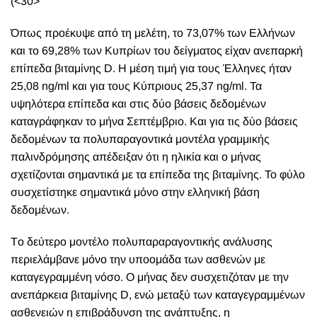
(<30>
Όπως προέκυψε από τη μελέτη, το 73,07% των Ελλήνων
και το 69,28% των Κυπρίων του δείγματος είχαν ανεπαρκή
επίπεδα βιταμίνης D. H μέση τιμή για τους Έλληνες ήταν
25,08 ng/ml και για τους Κύπριους 25,37 ng/ml. Τα
υψηλότερα επίπεδα και στις δύο βάσεις δεδομένων
καταγράφηκαν το μήνα Σεπτέμβριο. Και για τις δύο βάσεις
δεδομένων τα πολυπαραγοντικά μοντέλα γραμμικής
παλινδρόμησης απέδειξαν ότι η ηλικία και ο μήνας
σχετίζονται σημαντικά με τα επίπεδα της βιταμίνης. Το φύλο
συσχετίστηκε σημαντικά μόνο στην ελληνική βάση
δεδομένων.
Tο δεύτερο μοντέλο πολυπαραραγοντικής ανάλυσης
περιελάμβανε μόνο την υποομάδα των ασθενών με
καταγεγραμμένη νόσο. Ο μήνας δεν συσχετιζόταν με την
ανεπάρκεια βιταμίνης D, ενώ μεταξύ των καταγεγραμμένων
ασθενειών η επιβράδυνση της ανάπτυξης, η