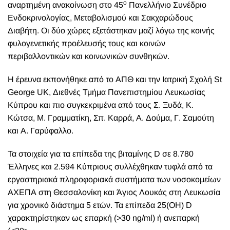
ο
αναρτημένη ανακοίνωση στο 45
Πανελλήνιο Συνέδριο
Ενδοκρινολογίας, Μεταβολισμού και Σακχαρώδους
Διαβήτη. Οι δύο χώρες εξετάστηκαν μαζί λόγω της κοινής
φυλογενετικής προέλευσής τους και κοινών
περιβαλλοντικών και κοινωνικών συνθηκών.
Η έρευνα εκπονήθηκε από το ΑΠΘ και την Ιατρική Σχολή St
George UK, Διεθνές Τμήμα Πανεπιστημίου Λευκωσίας
Κύπρου και πιο συγκεκριμένα από τους Σ. Ξυδά, Κ.
Κώτσα, Μ. Γραμματίκη, Σπ. Καρρά, Α. Δούμα, Γ. Σαμούτη
και Α. Γαρύφαλλο.
Τα στοιχεία για τα επίπεδα της βιταμίνης D σε 8.780
Έλληνες και 2.594 Κύπριους συλλέχθηκαν τυφλά από τα
εργαστηριακά πληροφοριακά συστήματα των νοσοκομείων
ΑΧΕΠΑ στη Θεσσαλονίκη και Άγιος Λουκάς στη Λευκωσία
για χρονικό διάστημα 5 ετών. Τα επίπεδα 25(ΟΗ) D
χαρακτηρίστηκαν ως επαρκή (>30 ng/ml) ή ανεπαρκή