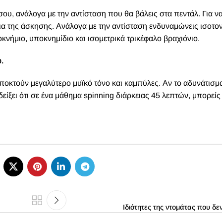
σου, ανάλογα με την αντίσταση που θα βάλεις στα πεντάλ. Για να
εια της άσκησης. Ανάλογα με την αντίσταση ενδυναμώνεις ισοτον
οκνήμιο, υποκνημίδιο και ισομετρικά τρικέφαλο βραχιόνιο.
.
οκτούν μεγαλύτερο μυϊκό τόνο και καμπύλες. Αν το αδυνάτισμα
είξει ότι σε ένα μάθημα spinning διάρκειας 45 λεπτών, μπορείς
Ιδιότητες της ντομάτας που δε