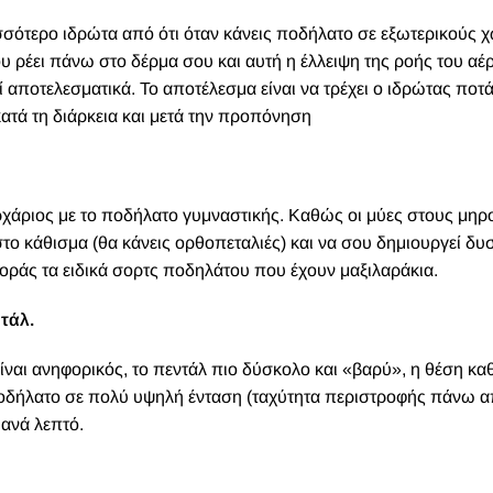
σότερο ιδρώτα από ότι όταν κάνεις ποδήλατο σε εξωτερικούς 
 ρέει πάνω στο δέρμα σου και αυτή η έλλειψη της ροής του αέρ
 αποτελεσματικά. Το αποτέλεσμα είναι να τρέχει ο ιδρώτας ποτάμ
κατά τη διάρκεια και μετά την προπόνηση
 αρχάριος με το ποδήλατο γυμναστικής. Καθώς οι μύες στους μη
στο κάθισμα (θα κάνεις ορθοπεταλιές) και να σου δημιουργεί δυ
φοράς τα ειδικά σορτς ποδηλάτου που έχουν μαξιλαράκια.
τάλ.
ίναι ανηφορικός, το πεντάλ πιο δύσκολο και «βαρύ», η θέση κα
ό ποδήλατο σε πολύ υψηλή ένταση (ταχύτητα περιστροφής πάνω 
 ανά λεπτό.