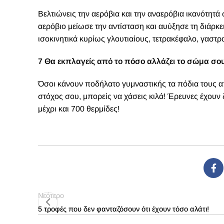
Βελτιώνεις την αερόβια και την αναερόβια ικανότητά 
αερόβιο μείωσε την αντίσταση και αυύξησε τη διάρκ
ισοκινητικά κυρίως γλουτιαίους, τετρακέφαλο, γαστρ
7 Θα εκπλαγείς από το πόσο αλλάζει το σώμα σου
Όσοι κάνουν ποδήλατο γυμναστικής τα πόδια τους απ
στόχος σου, μπορείς να χάσεις κιλά! Έρευνες έχουν δ
μέχρι και 700 θερμίδες!
Νεότερο
5 τροφές που δεν φανταζόσουν ότι έχουν τόσο αλάτι!