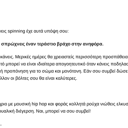
εις spinning έχε αυτά υπόψη σου:
 σπρώχνεις έναν τεράστιο βράχο στην ανηφόρα.
το κάνεις. Μερικές ημέρες θα χρειαστείς περισσότερη προσπάθεια
ό μπορεί να είναι ιδιαίτερα απογοητευτικό όταν κάνεις ποδηλα
ική προπόνηση για το σώμα και μονότονη. Εάν σου συμβεί δώσε
λλον οι βόλτες σου θα είναι καλύτερες.
ιο με μουσική hip hop και φοράς κολλητά ρούχα νιώθεις ελκυσ
ουαλική διέγερση. Ναι, μπορεί να σου συμβεί!
.