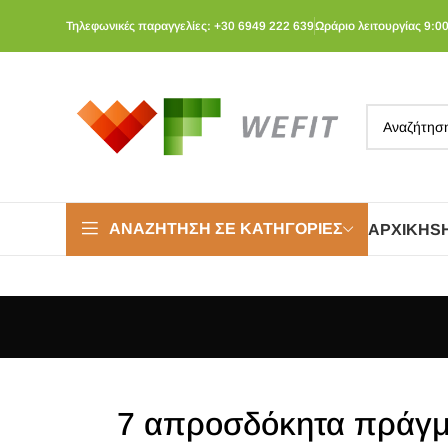
Τηλεφωνικές παραγγελίες: +30 6949 222 639
Ωράριο λειτουργίας 9:00
ΑΝΑΖΉΤΗΣΗ ΣΕ ΚΑΤΗΓΟΡΊΕΣ
ΑΡΧΙΚΉ
S
7 απροσδόκητα πράγματ