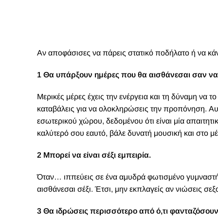
Αν αποφάσισες να πάρεις στατικό ποδήλατο ή να κάν
1 Θα υπάρξουν ημέρες που θα αισθάνεσαι σαν να
Μερικές μέρες έχεις την ενέργεια και τη δύναμη να 
καταβάλεις για να ολοκληρώσεις την προπόνηση. Αυτ
εσωτερικού χώρου, δεδομένου ότι είναι μία απαιτητ
καλύτερό σου εαυτό, βάλε δυνατή μουσική και στο μέ
2 Μπορεί να είναι σέξι εμπειρία.
Όταν… ιππεύεις σε ένα αμυδρά φωτισμένο γυμναστήρ
αισθάνεσαι σέξι. Έτσι, μην εκπλαγείς αν νιώσεις σεξ
3 Θα ιδρώσεις περισσότερο από ό,τι φανταζόσουν