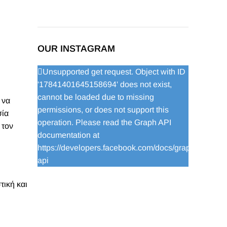
OUR INSTAGRAM
Unsupported get request. Object with ID
'17841401645158694' does not exist,
cannot be loaded due to missing
 να
permissions, or does not support this
σία
operation. Please read the Graph API
 τον
documentation at
https://developers.facebook.com/docs/graph-
api
τική και