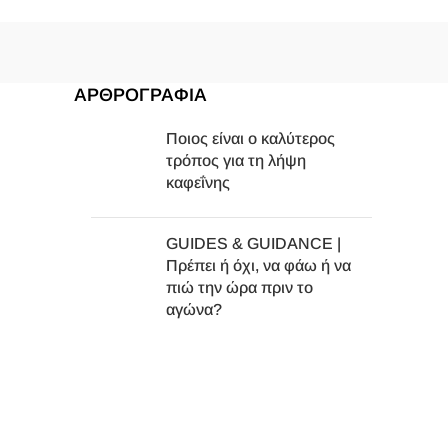
ΑΡΘΡΟΓΡΑΦΙΑ
Ποιος είναι ο καλύτερος
τρόπος για τη λήψη
καφεΐνης
GUIDES & GUIDANCE |
Πρέπει ή όχι, να φάω ή να
πιώ την ώρα πριν το
αγώνα?