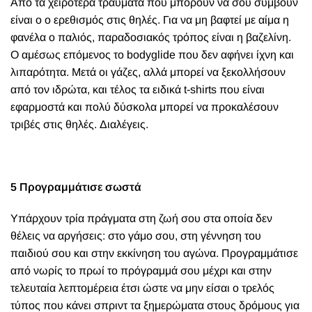
Από τα χειρότερα τραύματα που μπορούν να σου συμβούν
είναι ο ο ερεθισμός στις θηλές. Για να μη βαφτεί με αίμα η
φανέλα ο παλιός, παραδοσιακός τρόπος είναι η βαζελίνη.
Ο αμέσως επόμενος το bodyglide που δεν αφήνει ίχνη και
λιπαρότητα. Μετά οι γάζες, αλλά μπορεί να ξεκολλήσουν
από τον ιδρώτα, και τέλος τα ειδικά t-shirts που είναι
εφαρμοστά και πολύ δύσκολα μπορεί να προκαλέσουν
τριβές στις θηλές. Διαλέγεις.
5 Προγραμμάτισε σωστά
Υπάρχουν τρία πράγματα στη ζωή σου στα οποία δεν
θέλεις να αργήσεις: στο γάμο σου, στη γέννηση του
παιδιού σου και στην εκκίνηση του αγώνα. Προγραμμάτισε
από νωρίς το πρωί το πρόγραμμά σου μέχρι και στην
τελευταία λεπτομέρεια έτσι ώστε να μην είσαι ο τρελός
τύπος που κάνει σπριντ τα ξημερώματα στους δρόμους για