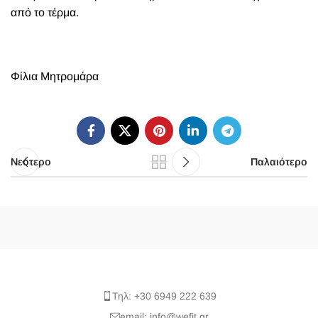
από το τέρμα.
Φίλια Μητρομάρα
Νεότερο
Παλαιότερο
Τηλ: +30 6949 222 639
email: info@wefit.gr