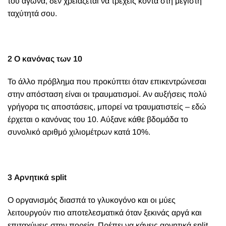
του αγώνα, δεν χρειάζεται να τρέχεις κοντά στη μέγιστη
ταχύτητά σου.
2 Ο κανόνας των 10
Το άλλο πρόβλημα που προκύπτει όταν επικεντρώνεσαι
στην απόσταση είναι οι τραυματισμοί. Αν αυξήσεις πολύ
γρήγορα τις αποστάσεις, μπορεί να τραυματιστείς – εδώ
έρχεται ο κανόνας του 10. Αύξανε κάθε βδομάδα το
συνολικό αριθμό χιλιομέτρων κατά 10%.
3 Αρνητικά
split
Ο οργανισμός διασπά το γλυκογόνο και οι μύες
λειτουργούν πιο αποτελεσματικά όταν ξεκινάς αργά και
επιταχύνεις στην πορεία. Πρέπει να κάνεις αρνητικά split