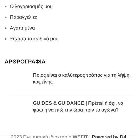
Ο λογαριασμός μου
Παραγγελίες
Αγαπημένα
Ξέχασα το κωδικό μου
ΑΡΘΡΟΓΡΑΦΙΑ
Ποιος είναι ο καλύτερος τρόπος για τη λήψη
καφεΐνης
GUIDES & GUIDANCE | Πρέπει ή όχι, να
φάω ή να πιώ την ώρα πριν το αγώνα?
2023
Πνευματική ιδιοκτησία
WEFIT
|
Powered by D4
.