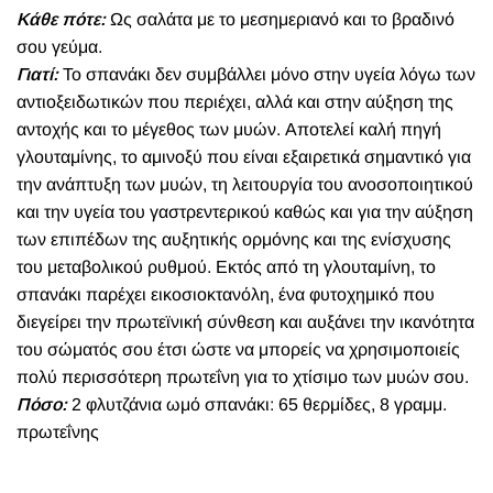
Κάθε πότε:
Ως σαλάτα με το μεσημεριανό και το βραδινό
σου γεύμα.
Γιατί:
Το σπανάκι δεν συμβάλλει μόνο στην υγεία λόγω των
αντιοξειδωτικών που περιέχει, αλλά και στην αύξηση της
αντοχής και το μέγεθος των μυών. Αποτελεί καλή πηγή
γλουταμίνης, το αμινοξύ που είναι εξαιρετικά σημαντικό για
την ανάπτυξη των μυών, τη λειτουργία του ανοσοποιητικού
και την υγεία του γαστρεντερικού καθώς και για την αύξηση
των επιπέδων της αυξητικής ορμόνης και της ενίσχυσης
του μεταβολικού ρυθμού. Εκτός από τη γλουταμίνη, το
σπανάκι παρέχει εικοσιοκτανόλη, ένα φυτοχημικό που
διεγείρει την πρωτεϊνική σύνθεση και αυξάνει την ικανότητα
του σώματός σου έτσι ώστε να μπορείς να χρησιμοποιείς
πολύ περισσότερη πρωτεΐνη για το χτίσιμο των μυών σου.
Πόσο:
2 φλυτζάνια ωμό σπανάκι: 65 θερμίδες, 8 γραμμ.
πρωτεΐνης