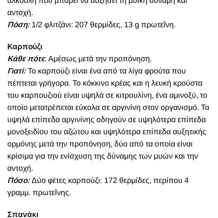
αλκοόλη που μπορεί να αυξήσει τη μυϊκή δύναμη και
αντοχή.
Πόση:
1/2 φλιτζάνι: 207 θερμίδες, 13 g πρωτεΐνη.
Καρπούζι
Κάθε πότε
: Αμέσως μετά την προπόνηση.
Γιατί:
Το καρπούζι είναι ένα από τα λίγα φρούτα που
πέπτεται γρήγορα. Το κόκκινο κρέας και η λευκή κρούστα
του καρπουζιού είναι υψηλά σε κιτρουλίνη, ένα αμινοξύ, το
οποίο μετατρέπεται εύκολα σε αργινίνη στον οργανισμό. Τα
υψηλά επίπεδα αργινίνης οδηγούν σε υψηλότερα επίπεδα
μονοξειδίου του αζώτου και υψηλότερα επίπεδα αυξητικής
ορμόνης μετά την προπόνηση, δύο από τα οποία είναι
κρίσιμα για την ενίσχυση της δύναμης των μυών και την
αντοχή.
Πόσο:
Δύο φέτες καρπούζι: 172 θερμίδες, περίπου 4
γραμμ. πρωτεΐνης.
Σπανάκι