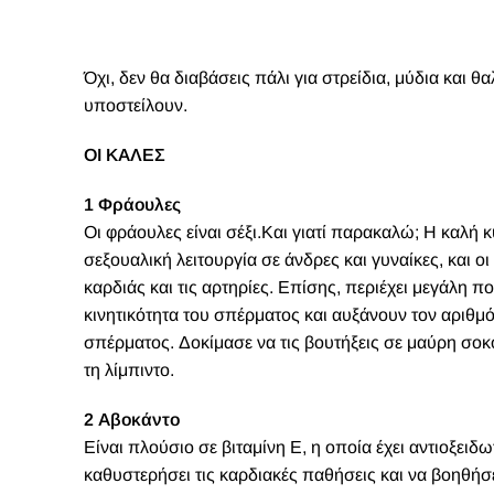
Όχι, δεν θα διαβάσεις πάλι για στρείδια, μύδια και 
υποστείλουν.
ΟΙ ΚΑΛΕΣ
1 Φράουλες
Οι φράουλες είναι σέξι.Και γιατί παρακαλώ; Η καλή κ
σεξουαλική λειτουργία σε άνδρες και γυναίκες, και ο
καρδιάς και τις αρτηρίες. Επίσης, περιέχει μεγάλη π
κινητικότητα του σπέρματος και αυξάνουν τον αριθ
σπέρματος. Δοκίμασε να τις βουτήξεις σε μαύρη σο
τη λίμπιντο.
2 Αβοκάντο
Είναι πλούσιο σε βιταμίνη Ε, η οποία έχει αντιοξειδω
καθυστερήσει τις καρδιακές παθήσεις και να βοηθήσ