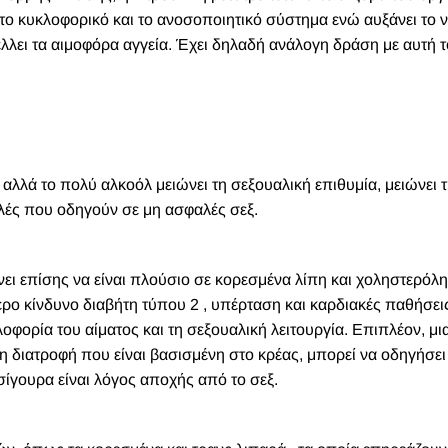
, το κυκλοφορικό και το ανοσοποιητικό σύστημα ενώ αυξάνει το ν
τέλλει τα αιμοφόρα αγγεία. Έχει δηλαδή ανάλογη δράση με αυτή 
αλλά το πολύ αλκοόλ μειώνει τη σεξουαλική επιθυμία, μειώνει 
ολές που οδηγούν σε μη ασφαλές σεξ.
ει επίσης να είναι πλούσιο σε κορεσμένα λίπη και χοληστερόλη
ρο κίνδυνο διαβήτη τύπου 2 , υπέρταση και καρδιακές παθήσει
ορία του αίματος και τη σεξουαλική λειτουργία. Επιπλέον, μι
η διατροφή που είναι βασισμένη στο κρέας, μπορεί να οδηγήσει
σίγουρα είναι λόγος αποχής από το σεξ.