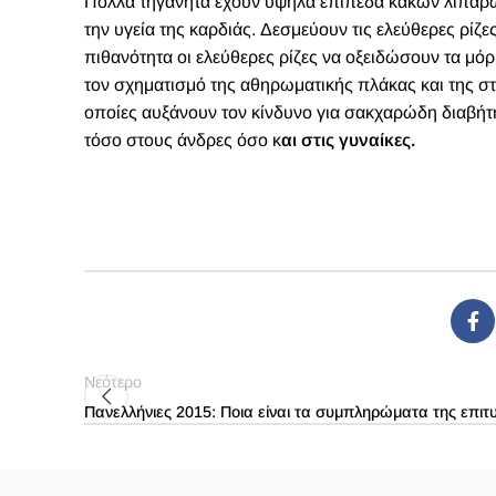
Πολλά τηγανητά έχουν υψηλά επίπεδα κακών λιπαρών
την υγεία της καρδιάς. Δεσμεύουν τις ελεύθερες ρίζ
πιθανότητα οι ελεύθερες ρίζες να οξειδώσουν τα μόρ
τον σχηματισμό της αθηρωματικής πλάκας και της στέ
οποίες αυξάνουν τον κίνδυνο για σακχαρώδη διαβήτη
τόσο στους άνδρες όσο κ
αι στις γυναίκες.
Νεότερο
Πανελλήνιες 2015: Ποια είναι τα συμπληρώματα της επιτυ