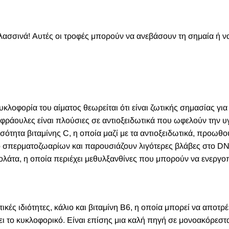
θαλασσινά! Αυτές οι τροφές μπορούν να ανεβάσουν τη σημαία ή ν
υκλοφορία του αίματος θεωρείται ότι είναι ζωτικής σημασίας για
ι φράουλες είναι πλούσιες σε αντιοξειδωτικά που ωφελούν την υ
οσότητα βιταμίνης C, η οποία μαζί με τα αντιοξειδωτικά, προωθο
μό σπερματοζωαρίων και παρουσιάζουν λιγότερες βλάβες στο D
κολάτα, η οποία περιέχει μεθυλξανθίνες που μπορούν να ενεργ
τικές ιδιότητες, κάλιο και βιταμίνη Β6, η οποία μπορεί να αποτρέ
ει το κυκλοφορικό. Είναι επίσης μια καλή πηγή σε μονοακόρεστα