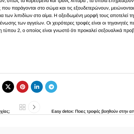
, όπως τα κορεσμένα και τρανς λιπαρά , τα οποία επηρεάζουν
ες που παράγονται στο σώμα και τις εξουδετερώνουν, μειώνοντας
ια των λιπιδίων στο αίμα. Η οξειδωμένη μορφή τους αποτελεί τη
νωσης των αγγείων. Οι χειρότερες τροφές είναι οι τηγανητές πα
 τύπου 2, ο οποίος είναι γνωστό ότι προκαλεί σεξουαλικά προ
χίας;
Easy detox: Ποιες τροφές βοηθούν στην α