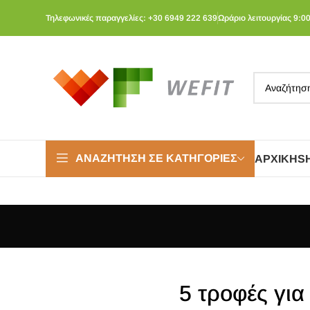
Τηλεφωνικές παραγγελίες: +30 6949 222 639
Ωράριο λειτουργίας 9:00
ΑΝΑΖΉΤΗΣΗ ΣΕ ΚΑΤΗΓΟΡΊΕΣ
ΑΡΧΙΚΉ
S
5 τροφές για