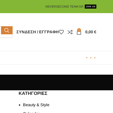
NEVERSECOND TEAM GR
JOIN US
0
ΣΎΝΔΕΣΗ / ΕΓΓΡΑΦΉ
0,00
€
KΑΤΗΓΟΡΊΕΣ
Beauty & Style