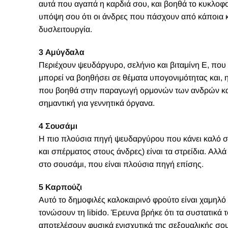
αυτά που αγαπά η καρδιά σου, και βοηθά το κυκλοφορ
υπόψη σου ότι οι άνδρες που πάσχουν από κάποια κ
δυσλειτουργία.
3 Αμύγδαλα
Περιέχουν ψευδάργυρο, σελήνιο και βιταμίνη Ε, που ε
μπορεί να βοηθήσει σε θέματα υπογονιμότητας και, η
που βοηθά στην παραγωγή ορμονών των ανδρών και μπ
σημαντική για γεννητικά όργανα.
4 Σουσάμι
Η πιο πλούσια πηγή ψευδαργύρου που κάνει καλό σ
και σπέρματος στους άνδρες) είναι τα στρείδια. Αλλ
στο σουσάμι, που είναι πλούσια πηγή επίσης.
5 Καρπούζι
Αυτό το δημοφιλές καλοκαιρινό φρούτο είναι χαμηλό
τονώσουν τη libido. Έρευνα βρήκε ότι τα συστατικά 
αποτελέσουν φυσικά ενισχυτικά της σεξουαλικής σου