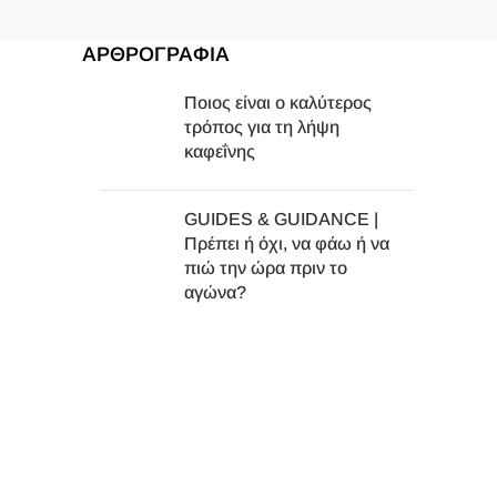
ΑΡΘΡΟΓΡΑΦΙΑ
Ποιος είναι ο καλύτερος
τρόπος για τη λήψη
καφεΐνης
GUIDES & GUIDANCE |
Πρέπει ή όχι, να φάω ή να
πιώ την ώρα πριν το
αγώνα?