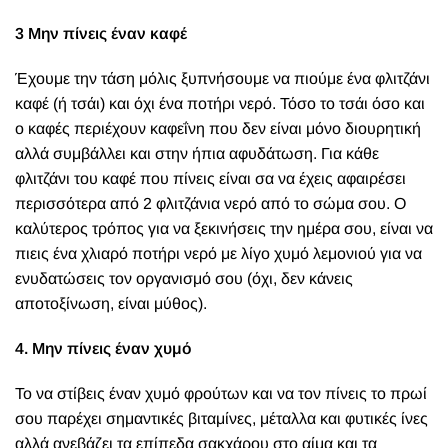
3 Μην πίνεις έναν καφέ
Έχουμε την τάση μόλις ξυπνήσουμε να πιούμε ένα φλιτζάνι
καφέ (ή τσάι) και όχι ένα ποτήρι νερό. Τόσο το τσάι όσο και
ο καφές περιέχουν καφεΐνη που δεν είναι μόνο διουρητική
αλλά συμβάλλει και στην ήπια αφυδάτωση. Για κάθε
φλιτζάνι του καφέ που πίνεις είναι σα να έχεις αφαιρέσει
περισσότερα από 2 φλιτζάνια νερό από το σώμα σου. Ο
καλύτερος τρόπος για να ξεκινήσεις την ημέρα σου, είναι να
πιεις ένα χλιαρό ποτήρι νερό με λίγο χυμό λεμονιού για να
ενυδατώσεις τον οργανισμό σου (όχι, δεν κάνεις
αποτοξίνωση, είναι μύθος).
4. Μην πίνεις έναν χυμό
Το να στίβεις έναν χυμό φρούτων και να τον πίνεις το πρωί
σου παρέχει σημαντικές βιταμίνες, μέταλλα και φυτικές ίνες
αλλά ανεβάζει τα επίπεδα σακχάρου στο αίμα και τα