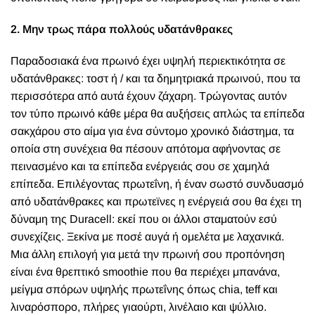
2. Μην τρως πάρα πολλούς υδατάνθρακες
Παραδοσιακά ένα πρωινό έχει υψηλή περιεκτικότητα σε
υδατάνθρακες: τοστ ή / και τα δημητριακά πρωινού, που τα
περισσότερα από αυτά έχουν ζάχαρη. Τρώγοντας αυτόν
τον τύπο πρωινό κάθε μέρα θα αυξήσεις απλώς τα επίπεδα
σακχάρου στο αίμα για ένα σύντομο χρονικό διάστημα, τα
οποία στη συνέχεια θα πέσουν απότομα αφήνοντας σε
πεινασμένο και τα επίπεδα ενέργειάς σου σε χαμηλά
επίπεδα. Επιλέγοντας πρωτεΐνη, ή έναν σωστό συνδυασμό
από υδατάνθρακες και πρωτεϊνες η ενέργειά σου θα έχει τη
δύναμη της Duracell: εκεί που οι άλλοι σταματούν εσύ
συνεχίζεις. Ξεκίνα με ποσέ αυγά ή ομελέτα με λαχανικά.
Μια άλλη επιλογή για μετά την πρωινή σου προπόνηση
είναι ένα θρεπτικό smoothie που θα περιέχει μπανάνα,
μείγμα σπόρων υψηλής πρωτεΐνης όπως chia, teff και
λιναρόσπορο, πλήρες γιαούρτι, λινέλαιο και ψύλλιο.