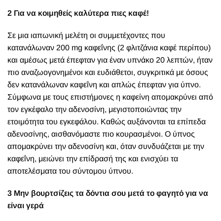
2 Για να κοιμηθείς καλύτερα πιες καφέ!
Σε μια ιαπωνική μελέτη οι συμμετέχοντες που
κατανάλωναν 200 mg καφεΐνης (2 φλιτζάνια καφέ περίπου)
και αμέσως μετά έπεφταν για έναν υπνάκο 20 λεπτών, ήταν
πιο αναζωογονημένοι και ευδιάθετοι, συγκριτικά με όσους
δεν κατανάλωναν καφεΐνη και απλώς έπεφταν για ύπνο.
Σύμφωνα με τους επιστήμονες η καφείνη απομακρύνει από
τον εγκέφαλο την αδενοσίνη, μεγιστοποιώντας την
ετοιμότητα του εγκεφάλου. Καθώς αυξάνονται τα επίπεδα
αδενοσίνης, αισθανόμαστε πιο κουρασμένοι. Ο ύπνος
απομακρύνει την αδενοσίνη και, όταν συνδυάζεται με την
καφεΐνη, μειώνει την επίδρασή της και ενισχύει τα
αποτελέσματα του σύντομου ύπνου.
3 Μην βουρτσίζεις τα δόντια σου μετά το φαγητό για να
είναι γερά