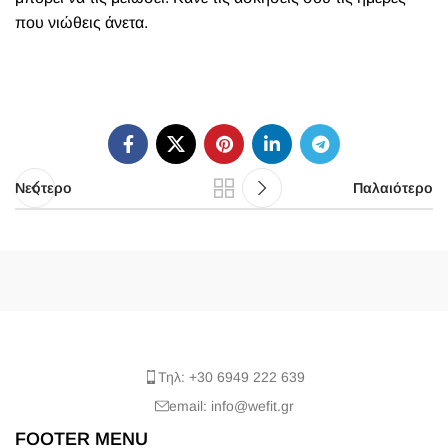
που νιώθεις άνετα.
Νεότερο
Παλαιότερο
Τηλ: +30 6949 222 639
email: info@wefit.gr
FOOTER MENU