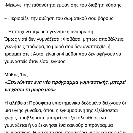
-Μειώνει την πιθανότητα εμφάνισης του διαβήτη κύησης.
– Περιορίζει την αύξηση του σωματικού σου βάρους.
– Επιταχύνει την μεταγεννητική ανάρρωση.
Όμως γιατί δεν γυμνάζεσαι; Φοβάσαι μήπως αποβάλλεις,
γεννήσεις πρόωρα, το μωρό σου δεν αναπτυχθεί ή
τραυματιστεί; Αυτοί είναι οι 4 μύθοι που δεν αφήνουν να
γυμναστείς όταν είσαι έγκυος:
Μύθος 1ος
«Ξεκινώντας ένα νέο πρόγραμμα γυμναστικής, μπορεί
να χάσω το μωρό μου»
Η αλήθεια:
Πρόσφατα επιστημονικά δεδομένα δείχνουν ότι
μια υγιής γυναίκα, όπου η εγκυμοσύνη της εξελίσσεται
χωρίς προβλήματα, μπορεί να εξακολουθήσει να
γυμνάζεται ή να ξεκινήσει ένα καινούριο πρόγραμμα
γυμναστικής. Η άσκηση σου προσφέρει υγεία και σε εσένα