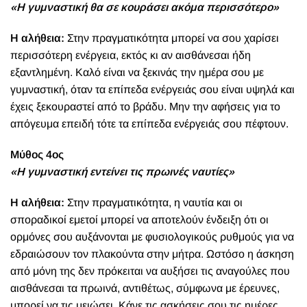
«Η γυμναστική θα σε κουράσει ακόμα περισσότερο»
Η αλήθεια:
Στην πραγματικότητα μπορεί να σου χαρίσει
περισσότερη ενέργεια, εκτός κι αν αισθάνεσαι ήδη
εξαντλημένη. Καλό είναι να ξεκινάς την ημέρα σου με
γυμναστική, όταν τα επίπεδα ενέργειάς σου είναι υψηλά και
έχεις ξεκουραστεί από το βράδυ. Μην την αφήσεις για το
απόγευμα επειδή τότε τα επίπεδα ενέργειάς σου πέφτουν.
Μύθος 4ος
«Η γυμναστική εντείνει τις πρωινές ναυτίες»
Η αλήθεια:
Στην πραγματικότητα, η ναυτία και οι
σποραδικοί εμετοί μπορεί να αποτελούν ένδειξη ότι οι
ορμόνες σου αυξάνονται με φυσιολογικούς ρυθμούς για να
εδραιώσουν τον πλακούντα στην μήτρα. Ωστόσο η άσκηση
από μόνη της δεν πρόκειται να αυξήσει τις αναγούλες που
αισθάνεσαι τα πρωινά, αντιθέτως, σύμφωνα με έρευνες,
μπορεί να τις μειώσει. Κάνε τις ασκήσεις σου τις ημέρες