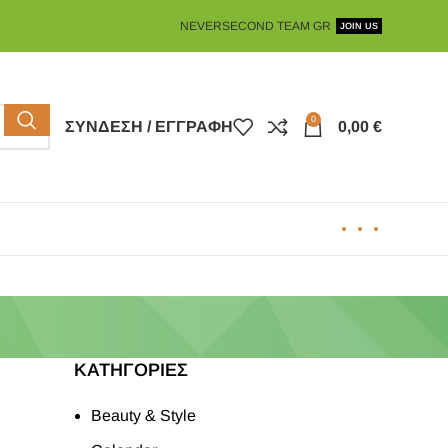
NEVERSECOND TEAM GR
JOIN US
0
ΣΎΝΔΕΣΗ / ΕΓΓΡΑΦΉ
0,00
€
KΑΤΗΓΟΡΊΕΣ
Beauty & Style