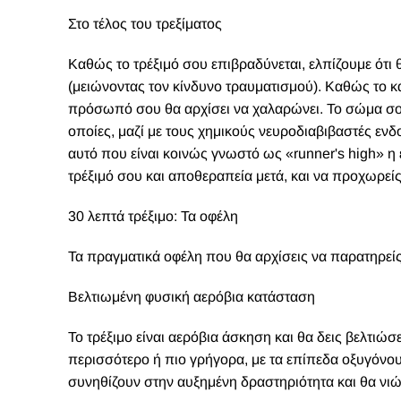
Στο τέλος του τρεξίματος
Καθώς το τρέξιμό σου επιβραδύνεται, ελπίζουμε ότι 
(μειώνοντας τον κίνδυνο τραυματισμού). Καθώς το κ
πρόσωπό σου θα αρχίσει να χαλαρώνει. Το σώμα σου
οποίες, μαζί με τους χημικούς νευροδιαβιβαστές εν
αυτό που είναι κοινώς γνωστό ως «runner's high» η 
τρέξιμό σου και αποθεραπεία μετά, και να προχωρείς
30 λεπτά τρέξιμο: Τα οφέλη
Τα πραγματικά οφέλη που θα αρχίσεις να παρατηρείς
Βελτιωμένη φυσική αερόβια κατάσταση
Το τρέξιμο είναι αερόβια άσκηση και θα δεις βελτιώ
περισσότερο ή πιο γρήγορα, με τα επίπεδα οξυγόνο
συνηθίζουν στην αυξημένη δραστηριότητα και θα νιώθ