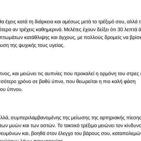
έχεις κατά τη διάρκεια και αμέσως μετά το τρέξιμό σου, αλλά 
ερο αν τρέχεις καθημερινά. Μελέτες έχουν δείξει ότι 30 λεπτά
τωμάτων κατάθλιψης και άγχους, με πολλούς δρομείς να βρίσκ
υση της ψυχικής τους υγείας.
πνος, και μειώνει τις αυπνίες που προκαλεί η ορμόνη του στρες 
ισσότερο χρόνο σε βαθύ ύπνο, που θεωρείται η πιο καλή φάση
του ύπνου.
πολλά, συμπεριλαμβανομένης της μείωσης της αρτηριακής πίεσης
ων μυών και των οστών. Το τακτικό τρέξιμο μειώνει τον κίνδυν
νευμόνων και, βοηθά στον έλεγχο του βάρους σου, καταπολεμώ