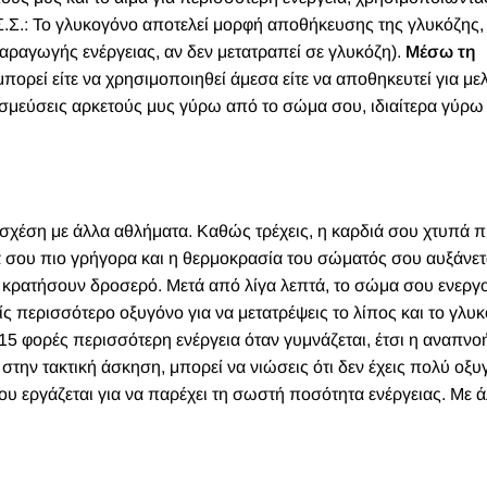
.Σ.: Το γλυκογόνο αποτελεί μορφή αποθήκευσης της γλυκόζης, 
παραγωγής ενέργειας, αν δεν μετατραπεί σε γλυκόζη).
Μέσω τη
πορεί είτε να χρησιμοποιηθεί άμεσα είτε να αποθηκευτεί για με
εσμεύσεις αρκετούς μυς γύρω από το σώμα σου, ιδιαίτερα γύρω
 σχέση με άλλα αθλήματα. Καθώς τρέχεις, η καρδιά σου χτυπά π
 σου πιο γρήγορα και η θερμοκρασία του σώματός σου αυξάνετα
 κρατήσουν δροσερό. Μετά από λίγα λεπτά, το σώμα σου ενεργο
ίς περισσότερο οξυγόνο για να μετατρέψεις το λίπος και το γλυ
 15 φορές περισσότερη ενέργεια όταν γυμνάζεται, έτσι η αναπνο
 στην τακτική άσκηση, μπορεί να νιώσεις ότι δεν έχεις πολύ οξυ
ου εργάζεται για να παρέχει τη σωστή ποσότητα ενέργειας. Με ά