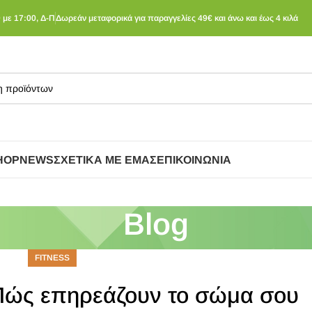
 με 17:00, Δ-Π
Δωρεάν μεταφορικά για παραγγελίες 49€ και άνω και έως 4 κιλά
HOP
NEWS
ΣΧΕΤΙΚΆ ΜΕ ΕΜΆΣ
ΕΠΙΚΟΙΝΩΝΊΑ
Blog
FITNESS
 Πώς επηρεάζουν το σώμα σου