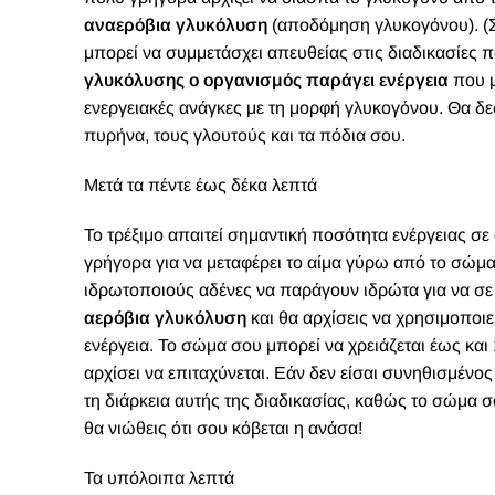
αναερόβια γλυκόλυση
(αποδόμηση γλυκογόνου). (Σ
μπορεί να συμμετάσχει απευθείας στις διαδικασίες 
γλυκόλυσης ο οργανισμός παράγει ενέργεια
που μ
ενεργειακές ανάγκες με τη μορφή γλυκογόνου. Θα δ
πυρήνα, τους γλουτούς και τα πόδια σου.
Μετά τα πέντε έως δέκα λεπτά
Το τρέξιμο απαιτεί σημαντική ποσότητα ενέργειας σε
γρήγορα για να μεταφέρει το αίμα γύρω από το σώμα
ιδρωτοποιούς αδένες να παράγουν ιδρώτα για να σε
αερόβια γλυκόλυση
και θα αρχίσεις να χρησιμοποιε
ενέργεια. Το σώμα σου μπορεί να χρειάζεται έως και
αρχίσει να επιταχύνεται. Εάν δεν είσαι συνηθισμένος
τη διάρκεια αυτής της διαδικασίας, καθώς το σώμα σ
θα νιώθεις ότι σου κόβεται η ανάσα!
Τα υπόλοιπα λεπτά