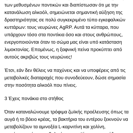
των μεθυσμένων ποντικών και διαπίστωσαν ότι με την
κατανάλωση αλκοόλ, σημειώνεται σημαντική αύξηση της
δραστηριότητας σε πολύ συγκεκριμένο τύπο εγκεφαλικών
κυττάρων: τους νευρώνες AgRP. Αυτά τα κύτταρα, που
υπάρχουν τόσο στα ποντίκια όσο και στους ανθρώπους,
ενεργοποιούνται όταν το σώμα μας είναι υπό κατάσταση
λιμοκτονίας. Επομένως, η ξαφνική πείνα προκύπτει από
αυτούς ακριβώς τους νευρώνες!
Έτσι, εάν δεν θέλεις να παχύνεις και να υποφέρεις από τις
μεταβολικές διαταραχές που συνοδεύεουν, δώσε σημασία
στην ποσότητα αλκοόλ που πίνεις.
3 Έχεις πονάκια στο στήθος
Όταν καταναλώνουμε τρόφιμα ζωϊκής προέλευσης όπως τα
αυγά ή το βόειο κρέας, τα βακτήρια του εντέρου ξεκινούν να
μεταβολίζουν τα αμινοξέα L-καρνιτίνη και χολίνη,