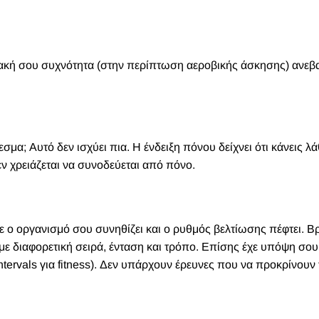
ιακή σου συχνότητα (στην περίπτωση αεροβικής άσκησης) ανεβα
εσμα; Αυτό δεν ισχύει πια. Η ένδειξη πόνου δείχνει ότι κάνεις λ
 χρειάζεται να συνοδεύεται από πόνο.
τε ο οργανισμό σου συνηθίζει και ο ρυθμός βελτίωσης πέφτει. Β
 με διαφορετική σειρά, ένταση και τρόπο. Επίσης έχε υπόψη σου
intervals για fitness). Δεν υπάρχουν έρευνες που να προκρίνουν 