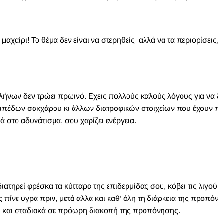
 μαχαίρι! Το θέμα δεν είναι να στερηθείς αλλά να τα περιορίσεις,
ήνων δεν τρώει πρωινό. Εχεις πολλούς καλούς λόγους για να ξ
ιπέδων σακχάρου κι άλλων διατροφικών στοιχείων που έχουν π
ά στο αδυνάτισμα, σου χαρίζει ενέργεια.
ατηρεί φρέσκα τα κύτταρα της επιδερμίδας σου, κόβει τις λιγού
ς πίνε υγρά πριν, μετά αλλά και καθ’ όλη τη διάρκεια της προπό
 και σταδιακά σε πρόωρη διακοπή της προπόνησης.