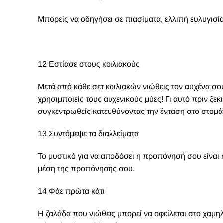
Μπορείς να οδηγήσει σε πιασίματα, ελλιπή ευλυγισί
12 Εστίασε στους κοιλιακούς
Μετά από κάθε σετ κοιλιακών νιώθεις τον αυχένα σου 
χρησιμποιείς τους αυχενικούς μύες! Γι αυτό πριν ξε
συγκεντρωθείς κατευθύνοντας την ένταση στο στομάχ
13 Συντόμεψε τα διαλλείματα
Το μυστικό για να αποδόσει η προπόνησή σου είναι 
μέση της προπόνησής σου.
14 Φάε πρώτα κάτι
Η ζαλάδα που νιώθεις μπορεί να οφείλεται στο χαμηλ