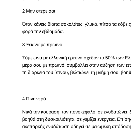
2 Μην στερείσαι
Όταν κάνεις δίαιτα σοκολάτες, γλυκά, πίτσα τα κόβεις
φορά την εβδομάδα.
3 Ξεκίνα με πρωινό
Σύμφωνα με ελληνική έρευνα σχεδόν το 50% των Ελλ
μέρα σου με πρωινό: συμβάλλει στην αύξηση των επ
τη διάρκεια του ύπνου, βελτιώνει τη μνήμη σου, βοηθ
4 Πίνε νερό
Νικά την κούραση, τον πονοκέφαλο, σε ενυδατώνει, δι
βοηθά στη δυσκοιλιότητα, σε γεμίζει ενέργεια. Επίση
ανεπαρκής ενυδάτωση οδηγεί σε μειωμένη απόδοση