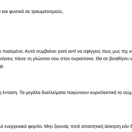
α και φυσικά σε τραυματισμούς.
πιασμένο; Αυτό συμβαίνει γιατί αντί να σφίγγεις τους μυς της κ
κινήσεις πίεσε τη γλώσσα σου στον ουρανίσκο. Θα σε βοηθήσει 
ι.
η ένταση. Τα μεγάλα διαλλείματα παγώνουν κυριολεκτικά το σώ
ό ενεργειακό φορτίο. Μην ξεκινάς ποτέ απαιτητική άσκηση εάν δ