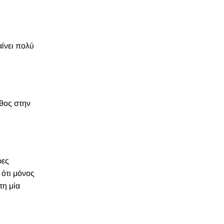
ίνει πολύ
άθος στην
ρες
 ότι μόνος
τη μία