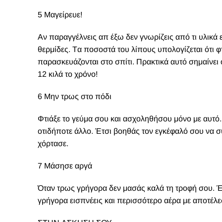
5 Μαγείρευε!
Αν παραγγέλνεις απ έξω δεν γνωρίζεις από τι υλικά
θερμίδες. Tα ποσοστά του λίπους υπολογίζεται ότι
παρασκευάζονται στο σπίτι. Πρακτικά αυτό σημαίνει ό
12 κιλά το χρόνο!
6 Μην τρως στο πόδι
Φτιάξε το γεύμα σου και ασχοληθήσου μόνο με αυτ
οτιδήποτε άλλο. Έτσι βοηθάς τον εγκέφαλό σου να συ
χόρτασε.
7 Μάσησε αργά
Όταν τρως γρήγορα δεν μασάς καλά τη τροφή σου. Έ
γρήγορα εισπνέεις και περισσότερο αέρα με αποτέλ