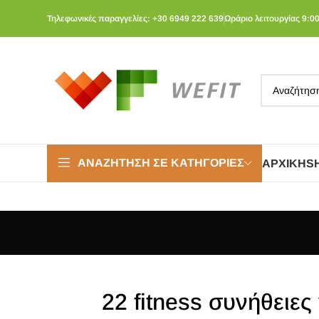
Τηλεφωνικές παραγγελίες: +30 6949 222 639
Ωράριο λειτουργίας 9:00
ΑΝΑΖΉΤΗΣΗ ΣΕ ΚΑΤΗΓΟΡΊΕΣ
ΑΡΧΙΚΉ
S
22 fitness συνήθειες 