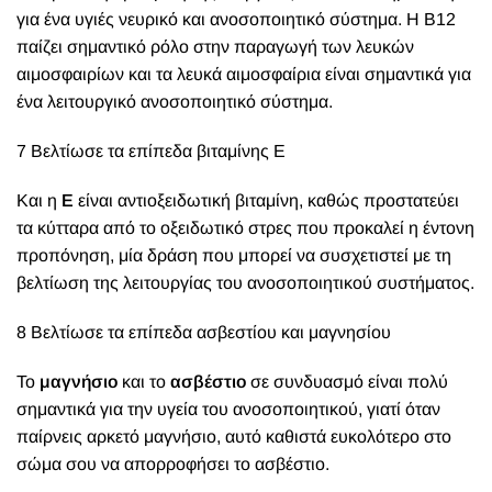
για ένα υγιές νευρικό και ανοσοποιητικό σύστημα. Η Β12
παίζει σημαντικό ρόλο στην παραγωγή των λευκών
αιμοσφαιρίων και τα λευκά αιμοσφαίρια είναι σημαντικά για
ένα λειτουργικό ανοσοποιητικό σύστημα.
7 Βελτίωσε τα επίπεδα βιταμίνης Ε
Και η
Ε
είναι αντιοξειδωτική βιταμίνη, καθώς προστατεύει
τα κύτταρα από το οξειδωτικό στρες που προκαλεί η έντονη
προπόνηση, μία δράση που μπορεί να συσχετιστεί με τη
βελτίωση της λειτουργίας του ανοσοποιητικού συστήματος.
8 Βελτίωσε τα επίπεδα ασβεστίου και μαγνησίου
Το
μαγνήσιο
και το
ασβέστιο
σε συνδυασμό είναι πολύ
σημαντικά για την υγεία του ανοσοποιητικού, γιατί όταν
παίρνεις αρκετό μαγνήσιο, αυτό καθιστά ευκολότερο στο
σώμα σου να απορροφήσει το ασβέστιο.