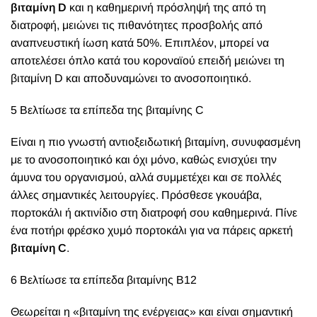
βιταμίνη D
και η καθημερινή πρόσληψή της από τη
διατροφή, μειώνει τις πιθανότητες προσβολής από
αναπνευστική ίωση κατά 50%. Επιπλέον, μπορεί να
αποτελέσει όπλο κατά του κοροναϊού επειδή μειώνει τη
βιταμίνη D και αποδυναμώνει το ανοσοποιητικό.
5 Βελτίωσε τα επίπεδα της βιταμίνης C
Είναι η πιο γνωστή αντιοξειδωτική βιταμίνη, συνυφασμένη
με το ανοσοποιητικό και όχι μόνο, καθώς ενισχύει την
άμυνα του οργανισμού, αλλά συμμετέχει και σε πολλές
άλλες σημαντικές λειτουργίες. Πρόσθεσε γκουάβα,
πορτοκάλι ή ακτινίδιο στη διατροφή σου καθημερινά. Πίνε
ένα ποτήρι φρέσκο χυμό πορτοκάλι για να πάρεις αρκετή
βιταμίνη C
.
6 Βελτίωσε τα επίπεδα βιταμίνης Β12
Θεωρείται η «βιταμίνη της ενέργειας» και είναι σημαντική