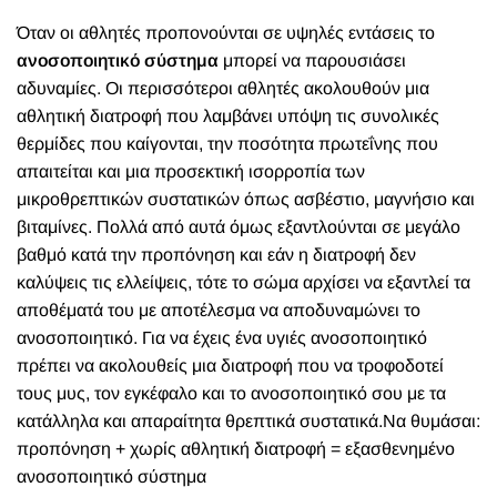
Ό
ταν οι αθλητές προπονούνται σε υψηλές εντάσεις το
ανοσοποιητικό σύστημα
μπορεί να παρουσιάσει
αδυναμίες. Οι περισσότεροι αθλητές ακολουθούν μια
αθλητική διατροφή που λαμβάνει υπόψη τις συνολικές
θερμίδες που καίγονται, την ποσότητα πρωτεΐνης που
απαιτείται και μια προσεκτική ισορροπία των
μικροθρεπτικών συστατικών όπως ασβέστιο, μαγνήσιο και
βιταμίνες. Πολλά από αυτά όμως εξαντλούνται σε μεγάλο
βαθμό κατά την προπόνηση και εάν η διατροφή δεν
καλύψεις τις ελλείψεις, τότε το σώμα αρχίσει να εξαντλεί τα
αποθέματά του με αποτέλεσμα να αποδυναμώνει το
ανοσοποιητικό. Για να έχεις ένα υγιές ανοσοποιητικό
πρέπει να ακολουθείς μια διατροφή που να τροφοδοτεί
τους μυς, τον εγκέφαλο και το ανοσοποιητικό σου με τα
κατάλληλα και απαραίτητα θρεπτικά συστατικά.
Να θυμάσαι:
προπόνηση + χωρίς αθλητική διατροφή = εξασθενημένο
ανοσοποιητικό σύστημα