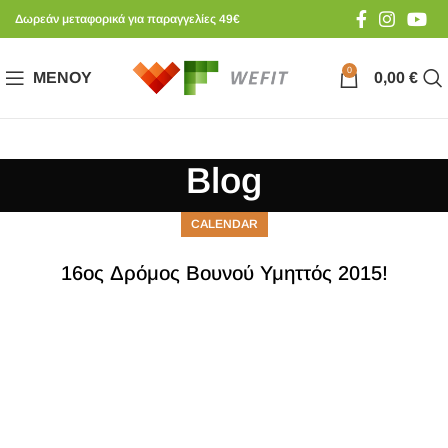
Δωρεάν μεταφορικά για παραγγελίες 49€
0
ΜΕΝΟΎ
0,00
€
Blog
CALENDAR
16ος Δρόμος Βουνού Υμηττός 2015!