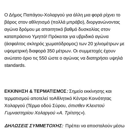
Ο Δήμος Παπάγου-Χολαργού για άλλη μια φορά ρίχνει το
βάρος στον αθλητισμό (πολλά μπράβο), διοργανώνοντας
αγώνα δρόμου με απαιτητικό βαθμό δυσκολίας στον
καταπράσινο Υμηττό! Πρόκειται για υβριδικό αγώνα
(άσφαλτος σκληρός χωματόδρομος) των 20 χιλιομέτρων με
υψομετρική διαφορά 350 μέτρων. Οι συμμετοχές έχουν
ανώτατο όριο τις 550 ώστε ο αγώνας να διατηρήσει υψηλά
standards
.
ΕΚΚΙΝΗΣΗ & ΤΕΡΜΑΤΙΣΜΟΣ
:
Σημείο εκκίνησης και
τερματισμού αποτελεί τοΑθλητικό Κέντρο Κοινότητας
Χολαργού (Τέρμα οδού Σύρου,
όπισθεν Κλειστού
Γυμναστηρίου Χολαργού «Α. Τρίτσης»
).
ΔΗΛΩΣΕΙΣ ΣΥΜΜΕΤΟΧΗΣ:
Πρέπει να αποσταλούν μέσω