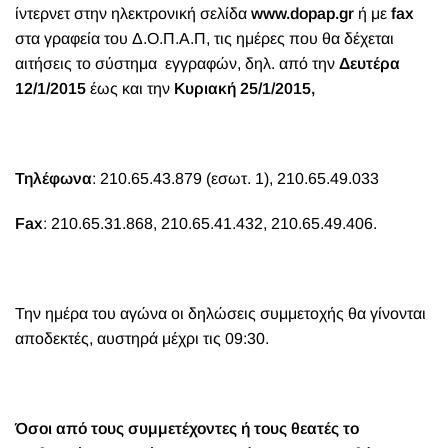
ίντερνετ στην ηλεκτρονική σελίδα
www.dopap.gr
ή με
fax
στα γραφεία του Δ.Ο.Π.Α.Π, τις ημέρες που θα δέχεται
αιτήσεις το σύστημα εγγραφών, δηλ. από την
Δευτέρα
12/1/2015
έως και την
Κυριακή 25/1/2015,
Τηλέφωνα
: 210.65.43.879 (εσωτ. 1), 210.65.49.033
Fax
: 210.65.31.868, 210.65.41.432, 210.65.49.406.
Την ημέρα του αγώνα οι δηλώσεις συμμετοχής θα γίνονται
αποδεκτές, αυστηρά μέχρι τις 09:30.
Όσοι από τους συμμετέχοντες ή τους θεατές το