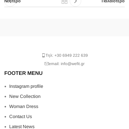
Νεότερο
Παλαιότερο
Τηλ: +30 6949 222 639
email: info@wefit.gr
FOOTER MENU
Instagram profile
New Collection
Woman Dress
Contact Us
Latest News