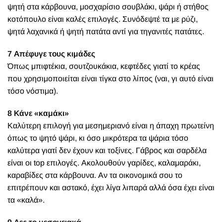
ψητή στα κάρβουνα, μοσχαρίσιο σουβλάκι, ψάρι ή στήθος
κοτόπουλο είναι καλές επιλογές. Συνόδεψτέ τα με ρύζι,
ψητά λαχανικά ή ψητή πατάτα αντί για τηγανιτές πατάτες.
7 Απέφυγε τους κιμάδες
Όπως μπιφτέκια, σουτζουκάκια, κεφτέδες γιατί το κρέας
που χρησιμοποιείται είναι τίγκα στο λίπος (ναι, γι αυτό είναι
τόσο νόστιμα).
8 Κάνε «καμάκι»
Καλύτερη επιλογή για μεσημεριανό είναι η άπαχη πρωτείνη
όπως το ψητό ψάρι, κι όσο μικρότερα τα ψάρια τόσο
καλύτερα γιατί δεν έχουν και τοξίνες. Γάβρος και σαρδέλα
είναι οι top επιλογές. Ακολουθούν γαρίδες, καλαμαράκι,
καραβίδες στα κάρβουνα. Αν τα οικονομικά σου το
επιτρέπουν και αστακό, έχει λίγα λιπαρά αλλά όσα έχει είναι
τα «καλά».