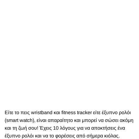
Είτε το πεις wristband και fitness tracker είτε έξυπνο ρολόι
(smart watch), είναι απαραίτητο και μπορεί να σώσει ακόμη
και τη ζωή σου! Έχεις 10 λόγους για να αποκτήσεις ένα
έξυπνο ρολόι και να το φορέσεις από σήμερα κιόλας.