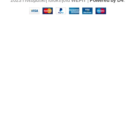
2023
Πνευματική ιδιοκτησία
WEFIT
|
Powered by D4
.