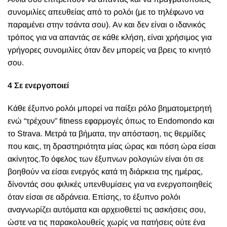
συνομιλίες απευθείας από το ρολόι (με το τηλέφωνο να
παραμένει στην τσάντα σου). Αν και δεν είναι ο ιδανικός
τρόπος για να απαντάς σε κάθε κλήση, είναι χρήσιμος για
γρήγορες συνομιλίες όταν δεν μπορείς να βρεις το κινητό
σου.
4 Σε ενεργοποιεί
Κάθε έξυπνο ρολόι μπορεί να παίξει ρόλο βηματομετρητή
ενώ “τρέχουν” fitness εφαρμογές όπως το Endomondo και
το Strava.
Μετρά τα βήματα, την απόσταση, τις θερμίδες
που καις, τη δραστηριότητα μίας ώρας και πόση ώρα είσαι
ακίνητος.
Το όφελος των έξυπνων ρολογιών είναι ότι
σε
βοηθούν να είσαι ενεργός κατά τη διάρκεια της ημέρας,
δίνοντάς σου φιλικές υπενθυμίσεις για να ενεργοποιηθείς
όταν είσαι σε αδράνεια. Επίσης, το έξυπνο ρολόι
αναγνωρίζει αυτόματα και αρχειοθετεί τις ασκήσεις σου,
ώστε να τις παρακολουθείς χωρίς να πατήσεις ούτε ένα