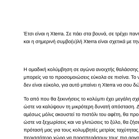
Έτσι είναι η
Xterra
. Σε πάει στα βουνά, σε τρέχει πα
και η σημερινή συμβο(υ)λή Xterra
είναι σχετικά με τ
Η ομαδική κολύμβηση σε αγώνα ανοιχτής θαλάσσης δε
μπορείς να το προσομοιώσεις εύκολα σε πισίνα. Το ν
δεν είναι εύκολο, για αυτό μπαίνει η Xterra να σου 
Το από που θα ξεκινήσεις το κολύμπι έχει μεγάλη σχ
ώστε να καλύψουν τη μικρότερη δυνατή απόσταση. Δε
αμέσως μόλις ακουστεί το πιστόλι του αφέτη, θα π
ώστε να ξεχωρίσεις και να γλιτώσεις το ξύλο, θα ζήσ
πρότασή μας για τους κολυμβητές μετρίας ταχύτητας,
περισσότερο χώρο να προσπεράσουν τους πιο αργο