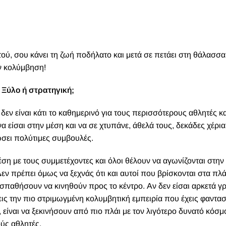
ντού, σου κάνει τη ζωή ποδήλατο και μετά σε πετάει στη θάλασσα
ην κολύμβηση!
Ξύλο ή στρατηγική;
ν είναι κάτι το καθημερινό για τους περισσότερους αθλητές κα
α είσαι στην μέση και να σε χτυπάνε, άθελά τους, δεκάδες χέρια
δώσει πολύτιμες συμβουλές.
έση με τους συμμετέχοντες και όλοι θέλουν να αγωνίζονται στην
ν πρέπει όμως να ξεχνάς ότι και αυτοί που βρίσκονται στα πλά
ροσπαθήσουν να κινηθούν προς το κέντρο.
Αν δεν είσαι αρκετά 
εις την πιο στριμωγμένη κολυμβητική εμπειρία που έχεις φαντασ
 είναι να ξεκινήσουν από πιο πλάι με τον λιγότερο δυνατό κόσμο
ύς αθλητές.