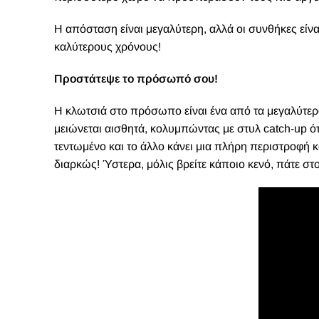
Η απόσταση είναι μεγαλύτερη, αλλά οι συνθήκες είν
καλύτερους χρόνους!
Προστάτεψε το πρόσωπό σου!
Η κλωτσιά στο πρόσωπο είναι ένα από τα μεγαλύτερα
μειώνεται αισθητά, κολυμπώντας με στυλ catch-up ότ
τεντωμένο και το άλλο κάνει μια πλήρη περιστροφή 
διαρκώς! Ύστερα, μόλις βρείτε κάποιο κενό, πάτε στ