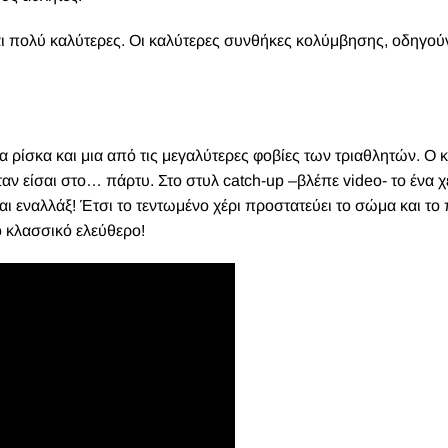
αι πολύ καλύτερες. Οι καλύτερες συνθήκες κολύμβησης, οδηγού
 ρίσκα και μια από τις μεγαλύτερες φοβίες των τριαθλητών. Ο 
αν είσαι στο… πάρτυ. Στο στυλ catch-up –
βλέπε
video-
το ένα χ
και εναλλάξ! Έτσι το τεντωμένο χέρι προστατεύει το σώμα και 
ο κλασσικό ελεύθερο!