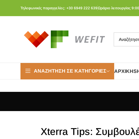
Τηλεφωνικές παραγγελίες: +30 6949 222 639
Ωράριο λειτουργίας 9:00
ΑΝΑΖΉΤΗΣΗ ΣΕ ΚΑΤΗΓΟΡΊΕΣ
ΑΡΧΙΚΉ
S
Xterra Tips: Συμβουλ