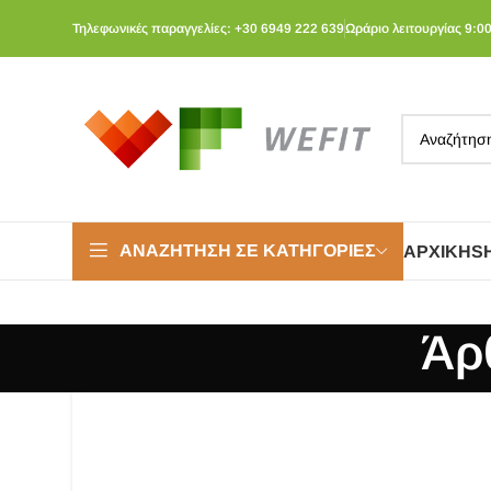
Τηλεφωνικές παραγγελίες: +30 6949 222 639
Ωράριο λειτουργίας 9:00
ΑΝΑΖΉΤΗΣΗ ΣΕ ΚΑΤΗΓΟΡΊΕΣ
ΑΡΧΙΚΉ
S
Άρθ