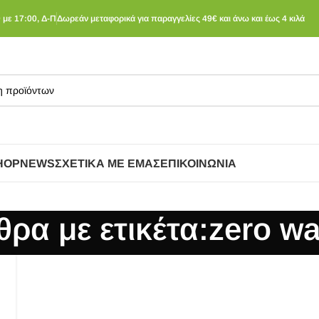
 με 17:00, Δ-Π
Δωρεάν μεταφορικά για παραγγελίες 49€ και άνω και έως 4 κιλά
HOP
NEWS
ΣΧΕΤΙΚΆ ΜΕ ΕΜΆΣ
ΕΠΙΚΟΙΝΩΝΊΑ
ρα με ετικέτα:zero wa