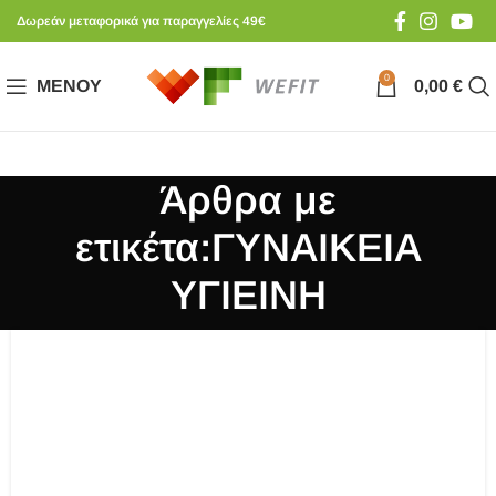
Δωρεάν μεταφορικά για παραγγελίες 49€
0
ΜΕΝΟΎ
0,00
€
Άρθρα με
ετικέτα:ΓΥΝΑΙΚΕΙΑ
ΥΓΙΕΙΝΗ