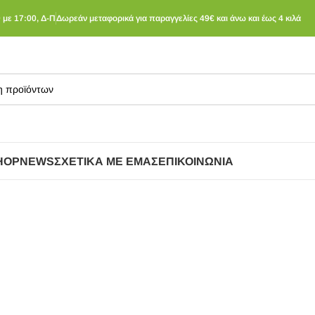
 με 17:00, Δ-Π
Δωρεάν μεταφορικά για παραγγελίες 49€ και άνω και έως 4 κιλά
HOP
NEWS
ΣΧΕΤΙΚΆ ΜΕ ΕΜΆΣ
ΕΠΙΚΟΙΝΩΝΊΑ