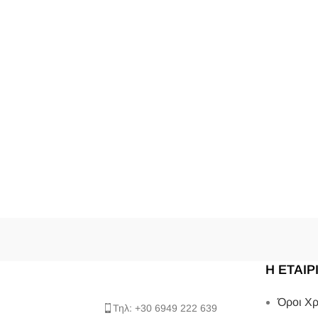
Η ΕΤΑΙΡ
Όροι Χρ
Τηλ: +30 6949 222 639