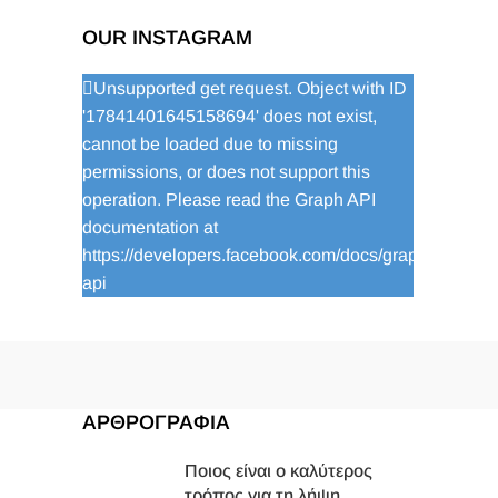
OUR INSTAGRAM
Unsupported get request. Object with ID
'17841401645158694' does not exist,
cannot be loaded due to missing
permissions, or does not support this
operation. Please read the Graph API
documentation at
https://developers.facebook.com/docs/graph-
api
ΑΡΘΡΟΓΡΑΦΙΑ
Ποιος είναι ο καλύτερος
τρόπος για τη λήψη