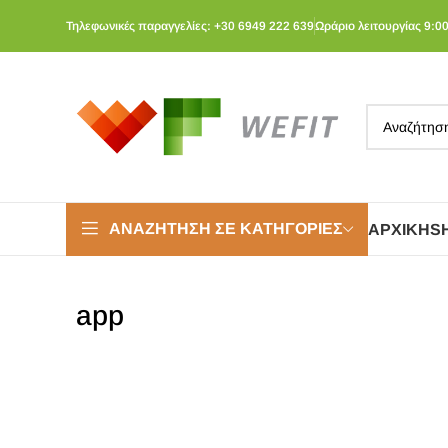
Τηλεφωνικές παραγγελίες: +30 6949 222 639
Ωράριο λειτουργίας 9:00
ΑΝΑΖΉΤΗΣΗ ΣΕ ΚΑΤΗΓΟΡΊΕΣ
ΑΡΧΙΚΉ
S
app