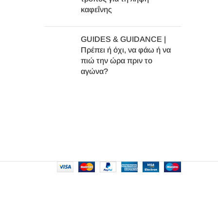
καφεΐνης
GUIDES & GUIDANCE |
Πρέπει ή όχι, να φάω ή να
πιώ την ώρα πριν το
αγώνα?