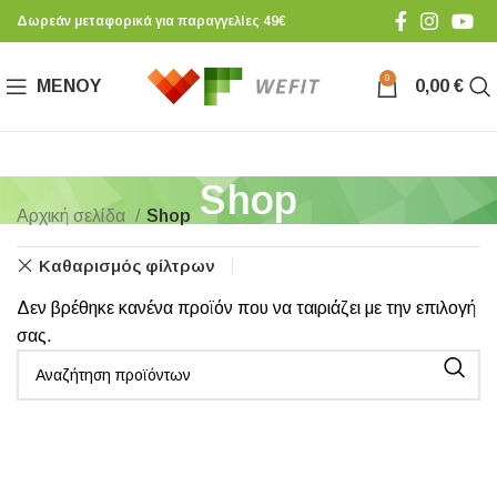
Δωρεάν μεταφορικά για παραγγελίες 49€
0
ΜΕΝΟΎ
0,00
€
Shop
Αρχική σελίδα
Shop
Καθαρισμός φίλτρων
Δεν βρέθηκε κανένα προϊόν που να ταιριάζει με την επιλογή
σας.