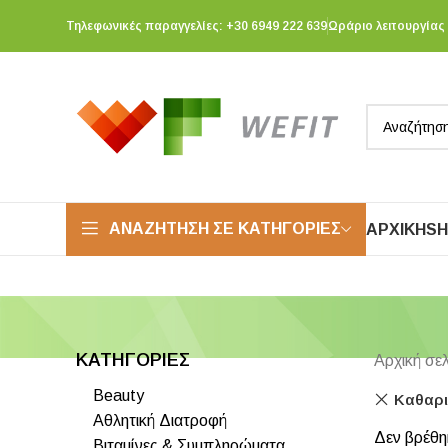
Τηλεφωνικές παραγγελίες: +30 6949 222 639
Ωράριο λειτουργίας 
ΑΝΑΖΉΤΗΣΗ ΣΕ ΚΑΤΗΓΟΡΊΕΣ
ΑΡΧΙΚΉ
S
ΚΑΤΗΓΟΡΙΕΣ
Αρχική σε
Beauty
Καθαρι
Αθλητική Διατροφή
Δεν βρέθηκ
Βιταμίνες & Συμπληρώματα