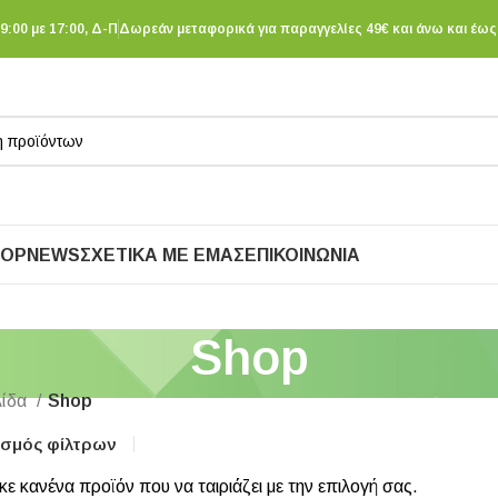
9:00 με 17:00, Δ-Π
Δωρεάν μεταφορικά για παραγγελίες 49€ και άνω και έως 
HOP
NEWS
ΣΧΕΤΙΚΆ ΜΕ ΕΜΆΣ
ΕΠΙΚΟΙΝΩΝΊΑ
Shop
λίδα
Shop
σμός φίλτρων
ε κανένα προϊόν που να ταιριάζει με την επιλογή σας.