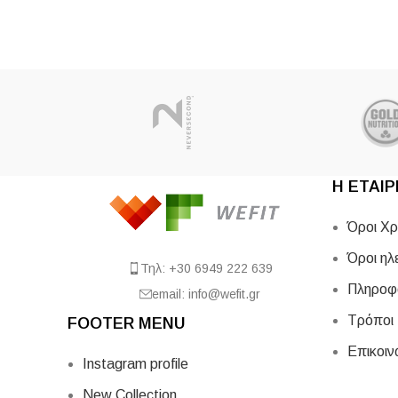
Η ΕΤΑΙΡ
Όροι Χρ
Όροι ηλ
Τηλ: +30 6949 222 639
Πληροφ
email: info@wefit.gr
Τρόποι
FOOTER MENU
Επικοιν
Instagram profile
New Collection