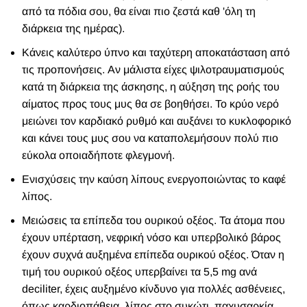
από τα πόδια σου, θα είναι πιο ζεστά καθ 'όλη τη
διάρκεια της ημέρας).
Κάνεις καλύτερο ύπνο και ταχύτερη αποκατάσταση από
τις προπονήσεις. Αν μάλιστα είχες ψιλοτραυματισμούς
κατά τη διάρκεια της άσκησης, η αύξηση της ροής του
αίματος προς τους μυς θα σε βοηθήσει. Το κρύο νερό
μειώνει τον καρδιακό ρυθμό και αυξάνει το κυκλοφορικό
και κάνει τους μυς σου να καταπολεμήσουν πολύ πιο
εύκολα οποιαδήποτε φλεγμονή.
Ενισχύσεις την καύση λίπους ενεργοποιώντας το καφέ
λίπος.
Μειώσεις τα επίπεδα του ουρικού οξέος. Τα άτομα που
έχουν υπέρταση, νεφρική νόσο και υπερβολικό βάρος
έχουν συχνά αυξημένα επίπεδα ουρικού οξέος. Όταν η
τιμή του ουρικού οξέος υπερβαίνει τα 5,5 mg ανά
deciliter, έχεις αυξημένο κίνδυνο για πολλές ασθένειες,
όπως καρδιοπάθεια, λίπος στο συκώτι, παχυσαρκία,