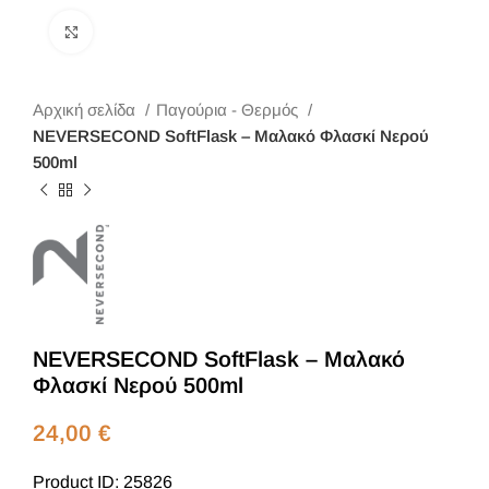
Κλικ για μεγέθυνση
Αρχική σελίδα
Παγούρια - Θερμός
NEVERSECOND SoftFlask – Μαλακό Φλασκί Νερού
500ml
NEVERSECOND SoftFlask – Μαλακό
Φλασκί Νερού 500ml
24,00
€
Product ID: 25826