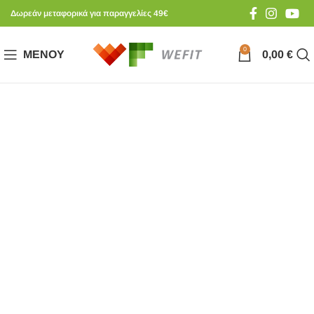
Δωρεάν μεταφορικά για παραγγελίες 49€
0
ΜΕΝΟΎ
0,00
€