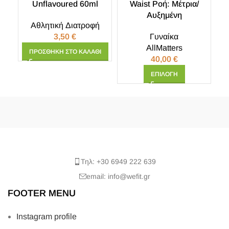
Unflavoured 60ml
Waist Ροή: Μέτρια/
Αυξημένη
Αθλητική Διατροφή
3,50
€
Γυναίκα
AllMatters
ΠΡΟΣΘΉΚΗ ΣΤΟ ΚΑΛΆΘΙ
40,00
€
ΕΠΙΛΟΓΉ
Τηλ: +30 6949 222 639
email: info@wefit.gr
FOOTER MENU
Instagram profile