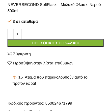
NEVERSECOND SoftFlask – Μαλακό Φλασκί Νερού
500ml
3 σε απόθεμα
ΠΡΟΣΘΉΚΗ ΣΤΟ ΚΑΛΆΘΙ
Σύγκριση
Πρόσθήκη στην λίστα επιθυμιών
15
Άτομα που παρακολουθούν αυτό το
προϊόν τώρα!
Κωδικός προϊόντος:
850024671799