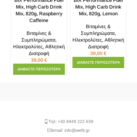
BIX Performance Fuel
BIX Performance Fuel
Mix, High Carb Drink
Mix, High Carb Drink
Mix, 820g, Raspberry
Mix, 820g, Lemon
Caffeine
Βιταμίνες &
Βιταμίνες &
Συμπληρώματα
,
Συμπληρώματα
,
Ηλεκτρολύτες
,
Αθλητική
Ηλεκτρολύτες
,
Αθλητική
Διατροφή
Διατροφή
39,00
€
39,00
€
ΔΙΑΒΆΣΤΕ ΠΕΡΙΣΣΌΤΕΡΑ
ΔΙΑΒΆΣΤΕ ΠΕΡΙΣΣΌΤΕΡΑ
Τηλ: +30 6949 222 639
email: info@wefit.gr