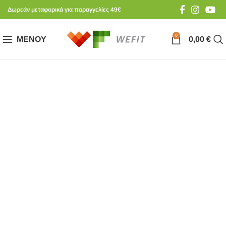
Δωρεάν μεταφορικά για παραγγελίες 49€
0
ΜΕΝΟΎ
0,00
€