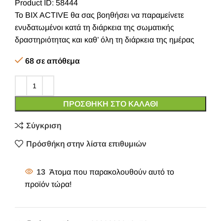
Product ID: 58444
Το BIX ACTIVE θα σας βοηθήσει να παραμείνετε
ενυδατωμένοι κατά τη διάρκεια της σωματικής
δραστηριότητας και καθ’ όλη τη διάρκεια της ημέρας
68 σε απόθεμα
ΠΡΟΣΘΉΚΗ ΣΤΟ ΚΑΛΆΘΙ
Σύγκριση
Πρόσθήκη στην λίστα επιθυμιών
13
Άτομα που παρακολουθούν αυτό το
προϊόν τώρα!