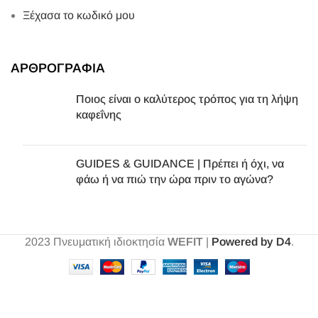
Ξέχασα το κωδικό μου
ΑΡΘΡΟΓΡΑΦΙΑ
Ποιος είναι ο καλύτερος τρόπος για τη λήψη
καφεΐνης
GUIDES & GUIDANCE | Πρέπει ή όχι, να
φάω ή να πιώ την ώρα πριν το αγώνα?
2023
Πνευματική ιδιοκτησία
WEFIT
|
Powered by D4
.