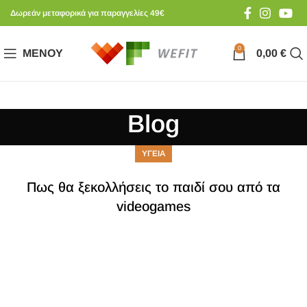
Δωρεάν μεταφορικά για παραγγελίες 49€
0
ΜΕΝΟΎ
0,00
€
Blog
ΥΓΕΙΑ
Πως θα ξεκολλήσεις το παιδί σου από τα
videogames