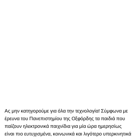
Ας μην κατηγορούμε για όλα την τεχνολογία! Σύμφωνα με
έρευνα του Πανεπιστημίου της Οξφόρδης τα παιδιά που
παίζουν ηλεκτρονικά παιχνίδια για μία ώρα ημερησίως
είναι πιο ευτυχισμένα, κοινωνικά και λιγότερο υπερκινητικά