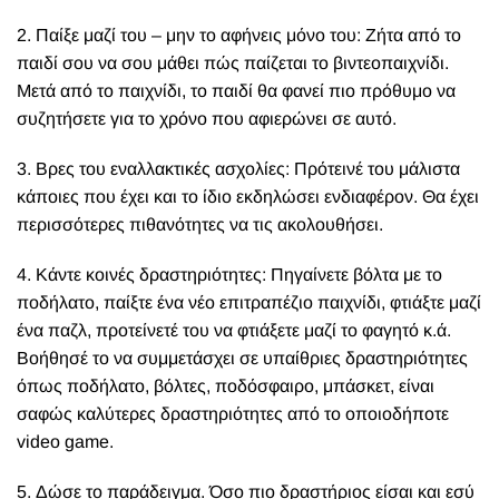
2. Παίξε μαζί του – μην το αφήνεις μόνο του: Ζήτα από το
παιδί σου να σου μάθει πώς παίζεται το βιντεοπαιχνίδι.
Μετά από το παιχνίδι, το παιδί θα φανεί πιο πρόθυμο να
συζητήσετε για το χρόνο που αφιερώνει σε αυτό.
3. Βρες του εναλλακτικές ασχολίες: Πρότεινέ του μάλιστα
κάποιες που έχει και το ίδιο εκδηλώσει ενδιαφέρον. Θα έχει
περισσότερες πιθανότητες να τις ακολουθήσει.
4. Κάντε κοινές δραστηριότητες: Πηγαίνετε βόλτα με το
ποδήλατο, παίξτε ένα νέο επιτραπέζιο παιχνίδι, φτιάξτε μαζί
ένα παζλ, προτείνετέ του να φτιάξετε μαζί το φαγητό κ.ά.
Βοήθησέ το να συμμετάσχει σε υπαίθριες δραστηριότητες
όπως ποδήλατο, βόλτες, ποδόσφαιρο, μπάσκετ, είναι
σαφώς καλύτερες δραστηριότητες από το οποιοδήποτε
video game.
5. Δώσε το παράδειγμα. Όσο πιο δραστήριος είσαι και εσύ