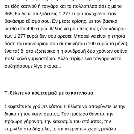
σε είδη καπνού ή τσιγάρα και το πολλαπλασιάσεις με το
365, θα δείτε ότι ξοδεύεις 1.277 ευρώ τον χρόνο στον
θανάσιμο εθισμό σου. Εν μέσω κρίσης, με τον βασικό
μισθό στα 490 ευρώ, θέλεις να μου πεις πως ένα «δώρο»
των 1.277 ευρώ δεν σου αρέσει; Μπορεί να είναι η ετήσια
δόση του καινούριου σου αυτοκινήτου (100 ευρώ το μήνα),
ένα ταξίδι στο εξωτερικό ή η συνδρομή δύο χρόνων σε ένα
πολύ καλό γυμναστήριο. Αλλά στρίψε ένα τσιγάρο να το
συζητήσουμε λίγο ακόμα…
Τι θέλετε να κόψετε μαζί με το κάπνισμα
Σκεφτείτε και γράψτε κάπου τι θέλετε να αποφύγετε με την
διακοπή του καπνίσματος: Τον πρόωρο θάνατο, την
πρόωρη γήρανση, την κακοσμία του στόματος, την
κιτρινίλα στα δάχτυλα, το ότι «κερνάτε» χωρίς μεγάλο