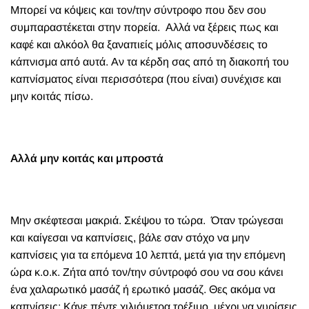
Μπορεί να κόψεις και τον/την σύντροφο που δεν σου
συμπαραστέκεται στην πορεία.
Αλλά να ξέρεις πως και
καφέ και αλκόολ θα ξαναπιείς μόλις αποσυνδέσεις το
κάπνισμα από αυτά. Αν τα κέρδη σας από τη διακοπή του
καπνίσματος είναι περισσότερα (που είναι) συνέχισε και
μην κοιτάς πίσω.
Αλλά μην κοιτάς και μπροστά
Μην σκέφτεσαι μακριά. Σκέψου το τώρα.
Όταν τρώγεσαι
και καίγεσαι να καπνίσεις, βάλε σαν στόχο να μην
καπνίσεις για τα επόμενα 10 λεπτά, μετά για την επόμενη
ώρα κ.ο.κ. Ζήτα από τον/την σύντροφό σου να σου κάνει
ένα χαλαρωτικό μασάζ ή ερωτικό μασάζ. Θες ακόμα να
καπνίσεις; Κάνε πέντε χιλιόμετρα τρέξιμο, μέχρι να γυρίσεις