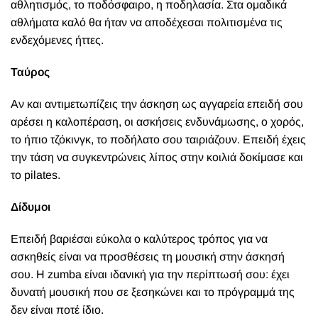
αθλητισμός, το ποδόσφαιρο, η ποδηλασία. Στα ομαδικά
αθλήματα καλό θα ήταν να αποδέχεσαι πολιτισμένα τις
ενδεχόμενες ήττες.
Ταύρος
Αν και αντιμετωπίζεις την άσκηση ως αγγαρεία επειδή σου
αρέσει η καλοπέραση, οι ασκήσεις ενδυνάμωσης, ο χορός,
το ήπιο τζόκινγκ, το ποδήλατο σου ταιριάζουν. Επειδή έχεις
την τάση να συγκεντρώνεις λίπος στην κοιλιά δοκίμασε και
το pilates.
Δίδυμοι
Επειδή βαριέσαι εύκολα ο καλύτερος τρόπος για να
ασκηθείς είναι να προσθέσεις τη μουσική στην άσκησή
σου. Η zumba είναι ιδανική για την περίπτωσή σου: έχει
δυνατή μουσική που σε ξεσηκώνει και το πρόγραμμά της
δεν είναι ποτέ ίδιο.