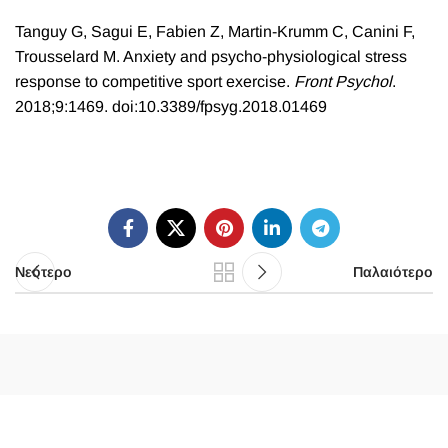
Tanguy G, Sagui E, Fabien Z, Martin-Krumm C, Canini F,
Trousselard M.
Anxiety and psycho-physiological stress
response to competitive sport exercise
.
Front Psychol
.
2018;9:1469. doi:10.3389/fpsyg.2018.01469
Νεότερο
Παλαιότερο