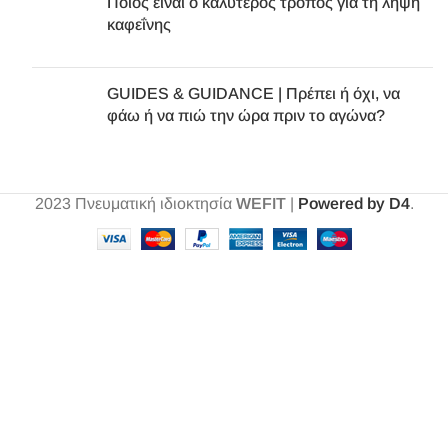
Ποιος είναι ο καλύτερος τρόπος για τη λήψη
καφεΐνης
GUIDES & GUIDANCE | Πρέπει ή όχι, να
φάω ή να πιώ την ώρα πριν το αγώνα?
2023
Πνευματική ιδιοκτησία
WEFIT
|
Powered by D4
.