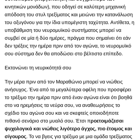
κινητικών μονάδων), που οδηγεί σε καλύτερη μηχανική
απόδοση του στυλ τρεξίματος και μειώνει την κατανάλωση
του οξυγόνου για την ίδια υπομέγιστη ταχύτητα. Αντίθετα, η
υποβάθμιση του νευρομυϊκού συστήματος μπορεί να
συμβεί σε μία ή δύο ημέρες, πράγμα που σημαίνει ότι εάν
δεν τρέξεις την ημέρα πριν από τον αγώνα, το νευρομυϊκό
σου σύστημα δεν θα αποδώσει στο βέλτιστο επίπεδο.
Εκτονώνει τη νευρικότητά σου
Την μέρα πριν από τον Μαραθώνιο μπορεί να νιώθεις
ανήσυχος. Ένα από τα μεγαλύτερα οφέλη που προσφέρει
το τρέξιμο την ημέρα πριν από έναν αγώνα είναι ότι βοηθά
στο να ηρεμήσεις τα νεύρα σου, να αναθεωρήσεις το
σχέδιο του αγώνα σου και να σκεφτείς οποιοδήποτε
πιθανό σενάριο στο μυαλό σου. Έτσι π
ροετοιμάζεσαι
ψυχολογικά και νιώθεις λιγότερο άγχος, πιο έτοιμος και
σίγουρος
. Το να βγεις για τρέξιμο με μια ομάδα τρεξίματος