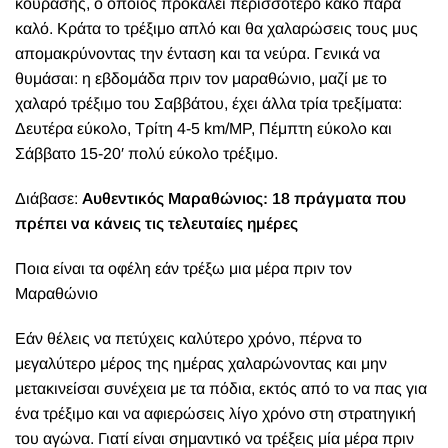
κούρασης, ο οποίος προκαλεί περισσότερο κακό παρά
καλό. Κράτα το τρέξιμο απλό και θα χαλαρώσεις τους μυς
απομακρύνοντας την ένταση και τα νεύρα. Γενικά να
θυμάσαι: η εβδομάδα πριν τον μαραθώνιο, μαζί με το
χαλαρό τρέξιμο του Σαββάτου, έχει άλλα τρία τρεξίματα:
Δευτέρα εύκολο, Τρίτη 4-5 km/MP, Πέμπτη εύκολο και
Σάββατο 15-20′ πολύ εύκολο τρέξιμο.
Διάβασε:
Αυθεντικός Μαραθώνιος: 18 πράγματα που
πρέπει να κάνεις τις τελευταίες ημέρες
Ποια είναι τα οφέλη εάν τρέξω μια μέρα πριν τον
Μαραθώνιο
Εάν θέλεις να πετύχεις καλύτερο χρόνο, πέρνα το
μεγαλύτερο μέρος της ημέρας χαλαρώνοντας και μην
μετακινείσαι συνέχεια με τα πόδια, εκτός από το να πας για
ένα τρέξιμο και να αφιερώσεις λίγο χρόνο στη στρατηγική
του αγώνα. Γιατί είναι σημαντικό να τρέξεις μία μέρα πριν