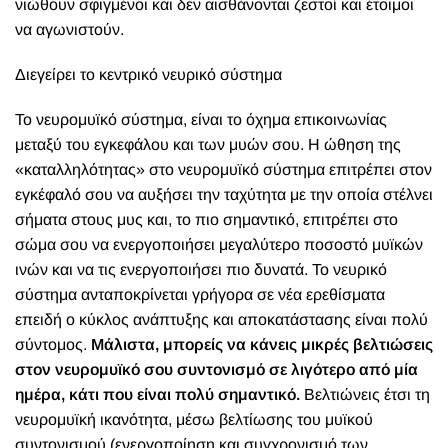
νιώθουν σφιγμένοι και δεν αισθάνονται ζεστοί και έτοιμοι
να αγωνιστούν.
Διεγείρει το κεντρικό νευρικό σύστημα
Το νευρομυϊκό σύστημα, είναι το όχημα επικοινωνίας
μεταξύ του εγκεφάλου και των μυών σου. Η ώθηση της
«καταλληλότητας» στο νευρομυϊκό σύστημα επιτρέπει στον
εγκέφαλό σου να αυξήσει την ταχύτητα με την οποία στέλνει
σήματα στους μυς και, το πιο σημαντικό, επιτρέπει στο
σώμα σου να ενεργοποιήσει μεγαλύτερο ποσοστό μυϊκών
ινών και να τις ενεργοποιήσει πιο δυνατά. Το νευρικό
σύστημα ανταποκρίνεται γρήγορα σε νέα ερεθίσματα
επειδή ο κύκλος ανάπτυξης και αποκατάστασης είναι πολύ
σύντομος.
Μάλιστα, μπορείς να κάνεις μικρές βελτιώσεις
στον νευρομυϊκό σου συντονισμό σε λιγότερο από μία
ημέρα, κάτι που είναι πολύ σημαντικό.
Βελτιώνεις έτσι τη
νευρομυϊκή ικανότητα, μέσω βελτίωσης του μυϊκού
συντονισμού (ενεργοποίηση και συγχρονισμό των