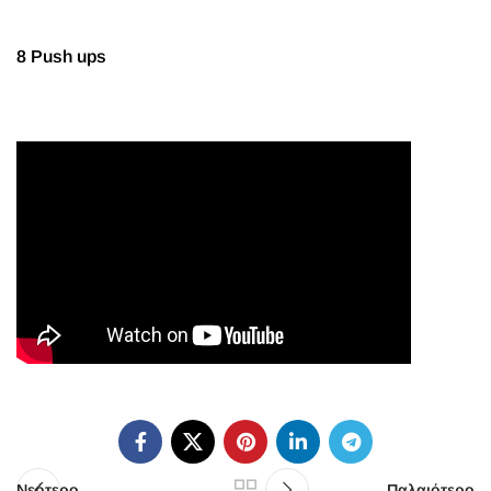
8 Push ups
Νεότερο
Παλαιότερο