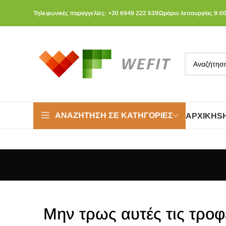
Τηλεφωνικές παραγγελίες: +30 6949 222 639
Ωράριο λειτουργίας 9:00
ΑΝΑΖΉΤΗΣΗ ΣΕ ΚΑΤΗΓΟΡΊΕΣ
ΑΡΧΙΚΉ
S
Mην τρως αυτές τις τροφέ