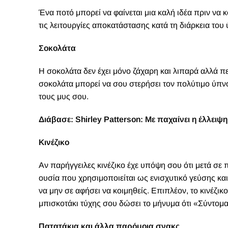
Ένα ποτό μπορεί να φαίνεται μια καλή ιδέα πριν να 
τις λειτουργίες αποκατάστασης κατά τη διάρκεια του
Σοκολάτα
Η σοκολάτα δεν έχει μόνο ζάχαρη και λιπαρά αλλά περ
σοκολάτα μπορεί να σου στερήσει τον πολύτιμο ύπν
τους μυς σου.
Διάβασε:
Shirley Patterson: Με παχαίνει η έλλειψ
Κινέζικο
Αν παρήγγειλες κινέζικο έχε υπόψη σου ότι μετά σε 
ουσία που χρησιμοποιείται ως ενισχυτικό γεύσης κα
να μην σε αφήσει να κοιμηθείς. Επιπλέον, το κινέζικ
μπισκοτάκι τύχης σου δώσει το μήνυμα ότι «Σύντομα
Πατατάκια και άλλα παρόμοια σνακς