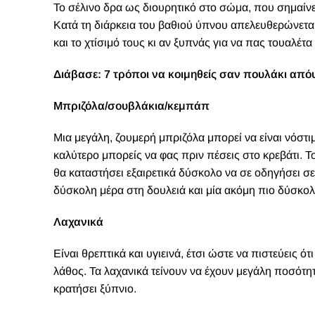
Το σέλινο δρα ως διουρητικό στο σώμα, που σημαίνει
Κατά τη διάρκεια του βαθιού ύπνου απελευθερώνετ
και το χτίσιμό τους κι αν ξυπνάς για να πας τουαλέ
Διάβασε:
7 τρόποι να κοιμηθείς σαν πουλάκι από
Μπριζόλα/σουβλάκια/κεμπάπ
Μια μεγάλη, ζουμερή μπριζόλα μπορεί να είναι νόστιμ
καλύτερο μπορείς να φας πριν πέσεις στο κρεβάτι. Τ
θα καταστήσει εξαιρετικά δύσκολο να σε οδηγήσει σ
δύσκολη μέρα στη δουλειά και μία ακόμη πιο δύσκ
Λαχανικά
Είναι θρεπτικά και υγιεινά, έτσι ώστε να πιστεύεις ότ
λάθος. Τα λαχανικά τείνουν να έχουν μεγάλη ποσότητ
κρατήσει ξύπνιο.