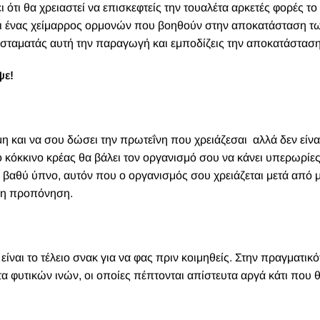
 ότι θα χρειαστεί να επισκεφτείς την τουαλέτα αρκετές φορές το
αι ένας χείμαρρος ορμονών που βοηθούν στην αποκατάσταση τ
τα σταματάς αυτή την παραγωγή και εμποδίζεις την αποκατάσταση
ψε!
η και να σου δώσει την πρωτεΐνη που χρειάζεσαι αλλά δεν είναι 
ο κόκκινο κρέας θα βάλει τον οργανισμό σου να κάνει υπερωρίες
ε βαθύ ύπνο, αυτόν που ο οργανισμός σου χρειάζεται μετά από 
ολη προπόνηση.
ι είναι το τέλειο σνακ για να φας πριν κοιμηθείς. Στην πραγματικό
α φυτικών ινών, οι οποίες πέπτονται απίστευτα αργά κάτι που 