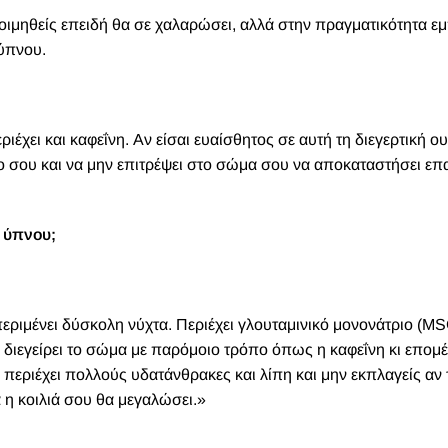
κοιμηθείς επειδή θα σε χαλαρώσει, αλλά στην πραγματικότητα ε
 ύπνου.
ιέχει και καφεΐνη. Αν είσαι ευαίσθητος σε αυτή τη διεγερτική ου
ο σου και να μην επιτρέψει στο σώμα σου να αποκαταστήσει ε
η ύπνου;
περιμένει δύσκολη νύχτα. Περιέχει γλουταμινικό μονονάτριο (MS
ι διεγείρει το σώμα με παρόμοιο τρόπο όπως η καφεΐνη κι επο
ο περιέχει πολλούς υδατάνθρακες και λίπη και μην εκπλαγείς αν 
 η κοιλιά σου θα μεγαλώσει.»