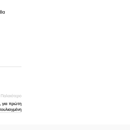
 θα
Παλαιότερο
, για πρώτη
Βουλιαγμένη