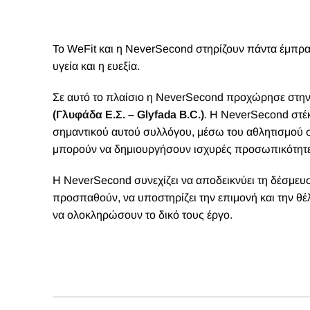
Το WeFit και η NeverSecond στηρίζουν πάντα έμπρ
υγεία και η ευεξία.
Σε αυτό το πλαίσιο η NeverSecond προχώρησε στη
(Γλυφάδα Ε.Σ. – Glyfada B.C.)
. Η NeverSecond στέκ
σημαντικού αυτού συλλόγου, μέσω του αθλητισμού στ
μπορούν να δημιουργήσουν ισχυρές προσωπικότητε
Η NeverSecond συνεχίζει να αποδεικνύει τη δέσμευ
προσπαθούν, να υποστηρίζει την επιμονή και την θέ
να ολοκληρώσουν το δικό τους έργο.