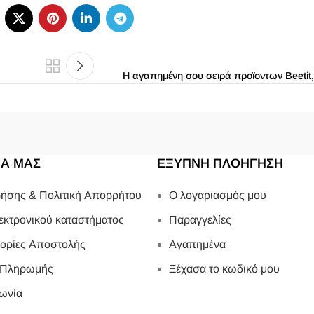
Η αγαπημένη σου σειρά προϊοντων Beetit
ΙΑ ΜΑΣ
ΕΞΥΠΝΗ ΠΛΟΗΓΗΣΗ
ήσης & Πολιτική Απορρήτου
Ο λογαριασμός μου
εκτρονικού καταστήματος
Παραγγελίες
ορίες Αποστολής
Αγαπημένα
 Πληρωμής
Ξέχασα το κωδικό μου
ωνία