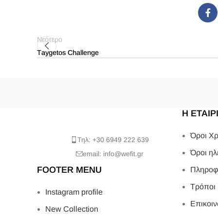
Νεότερο
Τaygetos Challenge
Η ΕΤΑΙΡ
Όροι Χρ
Τηλ: +30 6949 222 639
Όροι ηλ
email: info@wefit.gr
FOOTER MENU
Πληροφ
Τρόποι
Instagram profile
Επικοιν
New Collection