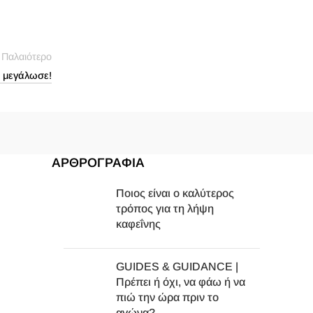
Παλαιότερο
, μεγάλωσε!
ΑΡΘΡΟΓΡΑΦΙΑ
Ποιος είναι ο καλύτερος
τρόπος για τη λήψη
καφεΐνης
GUIDES & GUIDANCE |
Πρέπει ή όχι, να φάω ή να
πιώ την ώρα πριν το
αγώνα?