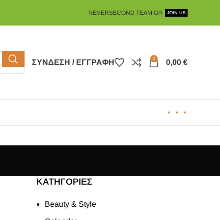
NEVERSECOND TEAM GR
JOIN US
0
ΣΎΝΔΕΣΗ / ΕΓΓΡΑΦΉ
0,00
€
KΑΤΗΓΟΡΊΕΣ
Beauty & Style