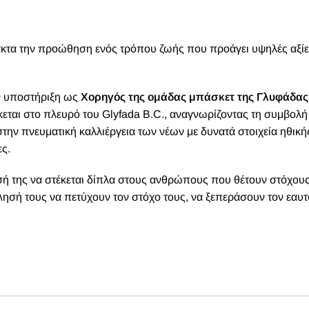
ακτα την προώθηση ενός τρόπου ζωής που προάγει υψηλές αξίε
ν υποστήριξη ως
Χορηγός της ομάδας μπάσκετ της Γλυφάδας
εται στο πλευρό του Glyfada B.C., αναγνωρίζοντας τη συμβολή
ην πνευματική καλλιέργεια των νέων με δυνατά στοιχεία ηθική
ς.
σή της να στέκεται δίπλα στους ανθρώπους που θέτουν στόχους
λησή τους να πετύχουν τον στόχο τους, να ξεπεράσουν τον εαυτ