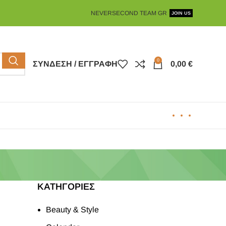
NEVERSECOND TEAM GR
JOIN US
0
ΣΎΝΔΕΣΗ / ΕΓΓΡΑΦΉ
0,00
€
KΑΤΗΓΟΡΊΕΣ
Beauty & Style