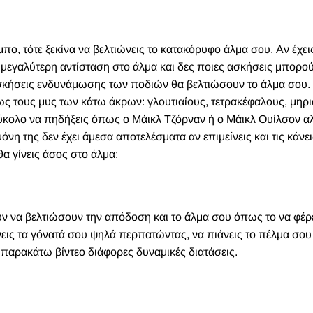
πο, τότε ξεκίνα να βελτιώνεις το κατακόρυφο άλμα σου. Αν έχει
 μεγαλύτερη αντίσταση στο άλμα και δες ποιες ασκήσεις μπορο
 ασκήσεις ενδυνάμωσης των ποδιών θα βελτιώσουν το άλμα σου.
ως τους μυς των κάτω άκρων: γλουτιαίους, τετρακέφαλους, μηρι
εύκολο να πηδήξεις όπως ο Μάικλ Τζόρναν ή ο Μάικλ Ουίλσον α
όνη της δεν έχει άμεσα αποτελέσματα αν επιμείνεις και τις κάνει
α γίνεις άσος στο άλμα:
ν να βελτιώσουν την απόδοση και το άλμα σου όπως το να φέρε
ις τα γόνατά σου ψηλά περπατώντας, να πιάνεις το πέλμα σου
 παρακάτω βίντεο διάφορες δυναμικές διατάσεις.