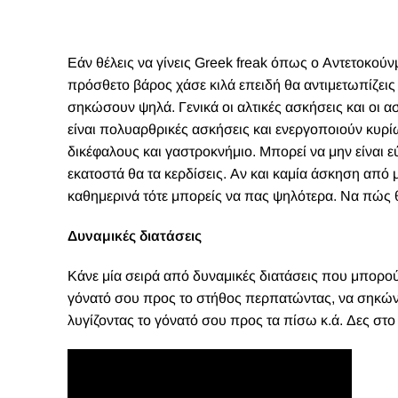
Εάν θέλεις να γίνεις Greek freak όπως ο Αντετοκούνμ
πρόσθετο βάρος χάσε κιλά επειδή θα αντιμετωπίζεις
σηκώσουν ψηλά. Γενικά οι αλτικές ασκήσεις και οι
είναι πολυαρθρικές ασκήσεις και ενεργοποιούν κυρί
δικέφαλους και γαστροκνήμιο. Μπορεί να μην είναι 
εκατοστά θα τα κερδίσεις. Αν και καμία άσκηση από μ
καθημερινά τότε μπορείς να πας ψηλότερα. Να πώς θ
Δυναμικές διατάσεις
Κάνε μία σειρά από δυναμικές διατάσεις που μπορού
γόνατό σου προς το στήθος περπατώντας, να σηκώνε
λυγίζοντας το γόνατό σου προς τα πίσω κ.ά. Δες στο