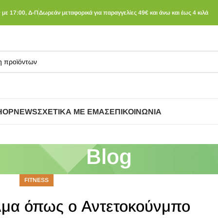
 με 17:00, Δ-Π
Δωρεάν μεταφορικά για παραγγελίες 49€ και άνω και έως 4 κιλά
HOP
NEWS
ΣΧΕΤΙΚΆ ΜΕ ΕΜΆΣ
ΕΠΙΚΟΙΝΩΝΊΑ
Blog
FITNESS
άλμα όπως ο Αντετοκούνμπο