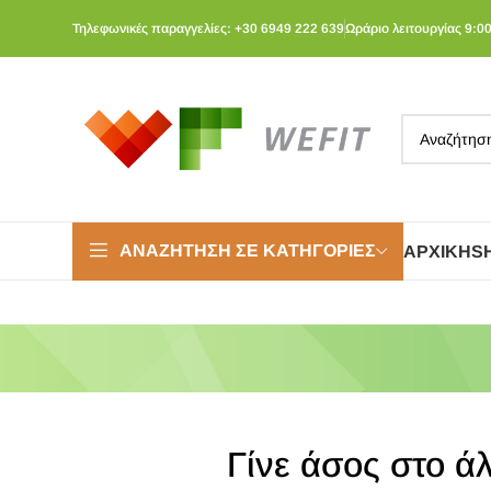
Τηλεφωνικές παραγγελίες: +30 6949 222 639
Ωράριο λειτουργίας 9:00
ΑΝΑΖΉΤΗΣΗ ΣΕ ΚΑΤΗΓΟΡΊΕΣ
ΑΡΧΙΚΉ
S
Γίνε άσος στο 