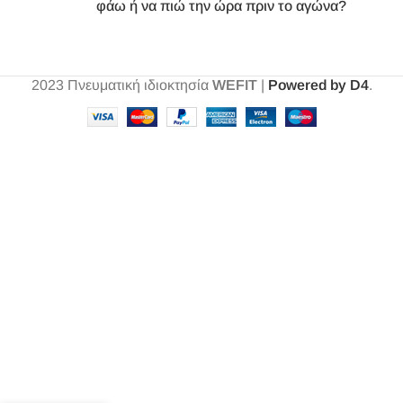
φάω ή να πιώ την ώρα πριν το αγώνα?
2023
Πνευματική ιδιοκτησία
WEFIT
|
Powered by D4
.