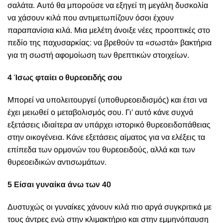
σαλάτα. Αυτό θα μπορούσε να εξηγεί τη μεγάλη δυσκολία
να χάσουν κιλά που αντιμετωπίζουν όσοι έχουν
παραπανίσια κιλά. Μια μελέτη άνοιξε νέες προοπτικές στο
πεδίο της παχυσαρκίας: να βρεθούν τα «σωστά» βακτήρια
για τη σωστή αφομοίωση των θρεπτικών στοιχείων.
4 Ίσως φταίει ο θυρεοειδής σου
Μπορεί να υπολειτουργεί (υποθυρεοειδισμός) και έτσι να
έχει μειωθεί ο μεταβολισμός σου. Γι’ αυτό κάνε συχνά
εξετάσεις ιδιαίτερα αν υπάρχει ιστορικό θυρεοειδοπάθειας
στην οικογένεια. Κάνε εξετάσεις αίματος για να ελέξεις τα
επίπεδα των ορμονών του θυρεοειδούς, αλλά και των
θυρεοειδικών αντισωμάτων.
5 Είσαι γυναίκα άνω των 40
Δυστυχώς οι γυναίκες χάνουν κιλά πιο αργά συγκριτικά με
τους άντρες ενώ στην κλιμακτήριο και στην εμμηνόπαυση