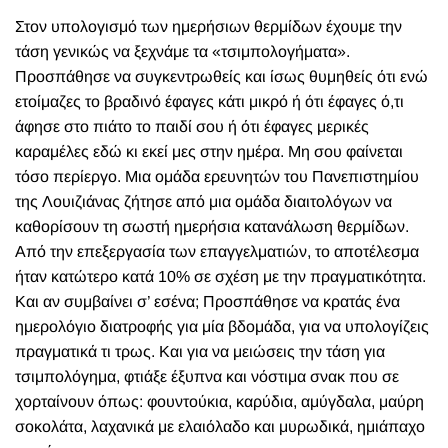
Στον υπολογισμό των ημερήσιων θερμίδων έχουμε την
τάση γενικώς να ξεχνάμε τα «τσιμπολογήματα».
Προσπάθησε να συγκεντρωθείς και ίσως θυμηθείς ότι ενώ
ετοίμαζες το βραδινό έφαγες κάτι μικρό ή ότι έφαγες ό,τι
άφησε στο πιάτο το παιδί σου ή ότι έφαγες μερικές
καραμέλες εδώ κι εκεί μες στην ημέρα. Μη σου φαίνεται
τόσο περίεργο. Μια ομάδα ερευνητών του Πανεπιστημίου
της Λουιζιάνας ζήτησε από μια ομάδα διαιτολόγων να
καθορίσουν τη σωστή ημερήσια κατανάλωση θερμίδων.
Από την επεξεργασία των επαγγελματιών, το αποτέλεσμα
ήταν κατώτερο κατά 10% σε σχέση με την πραγματικότητα.
Και αν συμβαίνει σ’ εσένα; Προσπάθησε να κρατάς ένα
ημερολόγιο διατροφής για μία βδομάδα, για να υπολογίζεις
πραγματικά τι τρως. Και για να μειώσεις την τάση για
τσιμπολόγημα, φτιάξε έξυπνα και νόστιμα σνακ που σε
χορταίνουν όπως: φουντούκια, καρύδια, αμύγδαλα, μαύρη
σοκολάτα, λαχανικά με ελαιόλαδο και μυρωδικά, ημιάπαχο