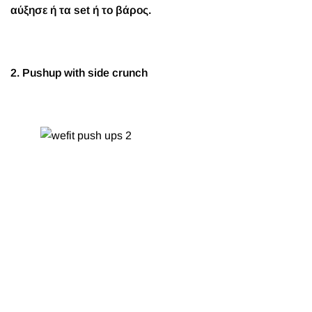
αύξησε ή τα set ή το βάρος.
2. Pushup with side crunch