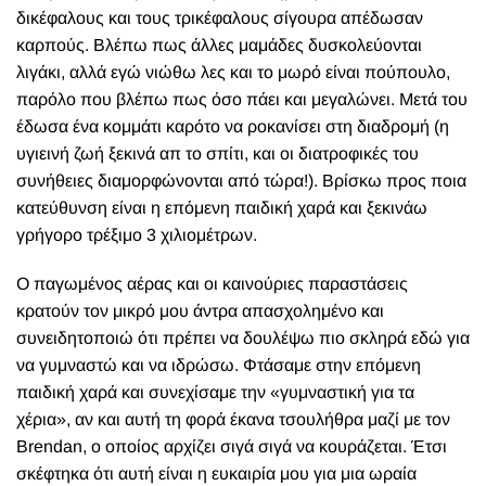
δικέφαλους και τους τρικέφαλους σίγουρα απέδωσαν
καρπούς. Βλέπω πως άλλες μαμάδες δυσκολεύονται
λιγάκι, αλλά εγώ νιώθω λες και το μωρό είναι πούπουλο,
παρόλο που βλέπω πως όσο πάει και μεγαλώνει. Μετά του
έδωσα ένα κομμάτι καρότο να ροκανίσει στη διαδρομή (η
υγιεινή ζωή ξεκινά απ το σπίτι, και οι διατροφικές του
συνήθειες διαμορφώνονται από τώρα!). Βρίσκω προς ποια
κατεύθυνση είναι η επόμενη παιδική χαρά και ξεκινάω
γρήγορο τρέξιμο 3 χιλιομέτρων.
Ο παγωμένος αέρας και οι καινούριες παραστάσεις
κρατούν τον μικρό μου άντρα απασχολημένο και
συνειδητοποιώ ότι πρέπει να δουλέψω πιο σκληρά εδώ για
να γυμναστώ και να ιδρώσω. Φτάσαμε στην επόμενη
παιδική χαρά και συνεχίσαμε την «γυμναστική για τα
χέρια», αν και αυτή τη φορά έκανα τσουλήθρα μαζί με τον
Brendan, ο οποίος αρχίζει σιγά σιγά να κουράζεται. Έτσι
σκέφτηκα ότι αυτή είναι η ευκαιρία μου για μια ωραία