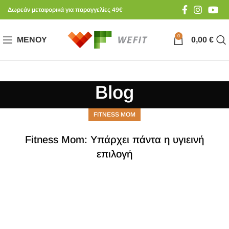
Δωρεάν μεταφορικά για παραγγελίες 49€
0
ΜΕΝΟΎ
0,00
€
Blog
FITNESS MOM
Fitness Mom: Υπάρχει πάντα η υγιεινή
επιλογή