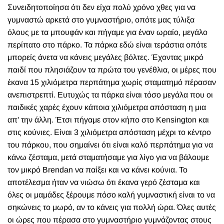
Συνειδητοποίησα ότι δεν είχα πολύ χρόνο χθες για να
γυμναστώ αρκετά στο γυμναστήριο, οπότε μας τύλιξα
όλους με τα μπουφάν και πήγαμε για έναν ωραίο, μεγάλο
περίπατο στο πάρκο. Τα πάρκα εδώ είναι τεράστια οπότε
μπορείς άνετα να κάνεις μεγάλες βόλτες. Έχοντας μικρό
παιδί που πλησιάζουν τα πρώτα του γενέθλια, οι μέρες που
έκανα 15 χιλιόμετρα περπάτημα χωρίς σταματημό πέρασαν
ανεπιστρεπτί. Ευτυχώς τα πάρκα είναι τόσο μεγάλα που οι
παιδικές χαρές έχουν κάποια χιλιόμετρα απόσταση η μια
απ' την άλλη. Έτσι πήγαμε στον κήπο στο Kensington και
στις κούνιες. Είναι 3 χιλιόμετρα απόσταση μέχρι το κέντρο
του πάρκου, που σημαίνει ότι είναι καλό περπάτημα για να
κάνω ζέσταμα, μετά σταματήσαμε για λίγο για να βάλουμε
τον μικρό Brendan να παίξει και να κάνει κούνια. Το
αποτέλεσμα ήταν να νιώσω ότι έκανα γερό ζέσταμα και
όλες οι μαμάδες ξέρουμε πόσο καλή γυμναστική είναι το να
σηκώνεις το μωρό, αν το κάνεις για πολλή ώρα. Όλες αυτές
οι ώρες που πέρασα στο γυμναστήριο γυμνάζοντας στους