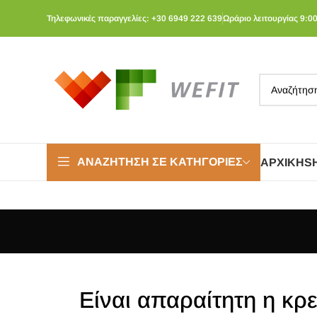
Τηλεφωνικές παραγγελίες: +30 6949 222 639
Ωράριο λειτουργίας 9:00
ΑΝΑΖΉΤΗΣΗ ΣΕ ΚΑΤΗΓΟΡΊΕΣ
ΑΡΧΙΚΉ
S
Είναι απαραίτητη η κρε