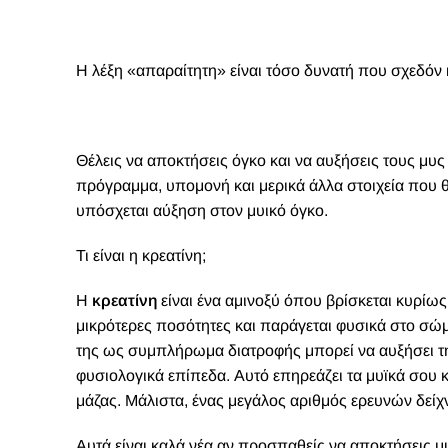
Η λέξη «απαραίτητη» είναι τόσο δυνατή που σχεδόν κ
Θ
έλεις να αποκτήσεις όγκο και να αυξήσεις τους μυς
πρόγραμμα, υπομονή και μερικά άλλα στοιχεία που 
υπόσχεται αύξηση στον μυικό όγκο.
Τι είναι η κρεατίνη;
Η
κρεατίνη
είναι ένα αμινοξύ όπου βρίσκεται κυρίω
μικρότερες ποσότητες και παράγεται φυσικά στο σώμ
της ως συμπλήρωμα διατροφής μπορεί να αυξήσει την
φυσιολογικά επίπεδα. Αυτό επηρεάζει τα μυϊκά σου 
μάζας. Μάλιστα, ένας μεγάλος αριθμός ερευνών δείχνε
Αυτά είναι καλά νέα αν προσπαθείς να αποκτήσεις μυ