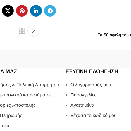
Τα 50 οφέλη του 
ΙΑ ΜΑΣ
ΕΞΥΠΝΗ ΠΛΟΗΓΗΣΗ
ήσης & Πολιτική Απορρήτου
Ο λογαριασμός μου
εκτρονικού καταστήματος
Παραγγελίες
ορίες Αποστολής
Αγαπημένα
 Πληρωμής
Ξέχασα το κωδικό μου
ωνία