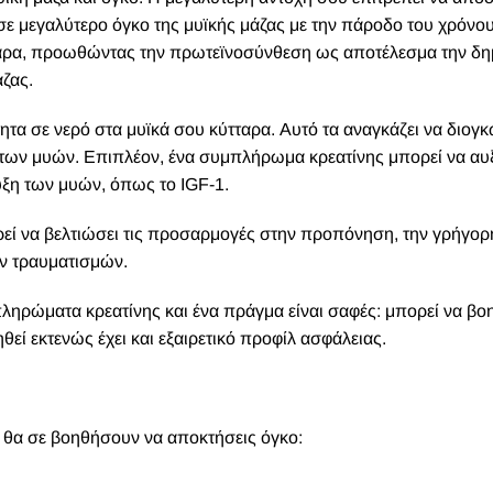
σε μεγαλύτερο όγκο της μυϊκής μάζας με την πάροδο του χρόνο
ταρα, προωθώντας την πρωτεϊνοσύνθεση ως αποτέλεσμα την δη
ζας.
τητα σε νερό στα μυϊκά σου κύτταρα. Αυτό τα αναγκάζει να διογ
των μυών. Επιπλέον, ένα συμπλήρωμα κρεατίνης μπορεί να αυξ
ξη των μυών, όπως το IGF-1.
ρεί να βελτιώσει τις προσαρμογές στην προπόνηση, την γρήγορ
ν τραυματισμών.
πληρώματα κρεατίνης και ένα πράγμα είναι σαφές: μπορεί να βο
θεί εκτενώς έχει και εξαιρετικό προφίλ ασφάλειας.
θα σε βοηθήσουν να αποκτήσεις όγκο: