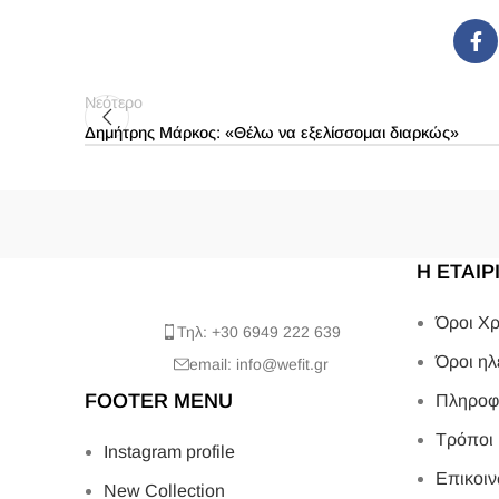
Νεότερο
Δημήτρης Μάρκος: «Θέλω να εξελίσσομαι διαρκώς»
Η ΕΤΑΙΡ
Όροι Χρ
Τηλ: +30 6949 222 639
Όροι ηλ
email: info@wefit.gr
FOOTER MENU
Πληροφ
Τρόποι
Instagram profile
Επικοιν
New Collection