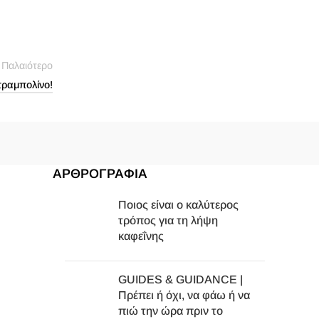
Παλαιότερο
τραμπολίνο!
ΑΡΘΡΟΓΡΑΦΙΑ
Ποιος είναι ο καλύτερος
τρόπος για τη λήψη
καφεΐνης
GUIDES & GUIDANCE |
Πρέπει ή όχι, να φάω ή να
πιώ την ώρα πριν το