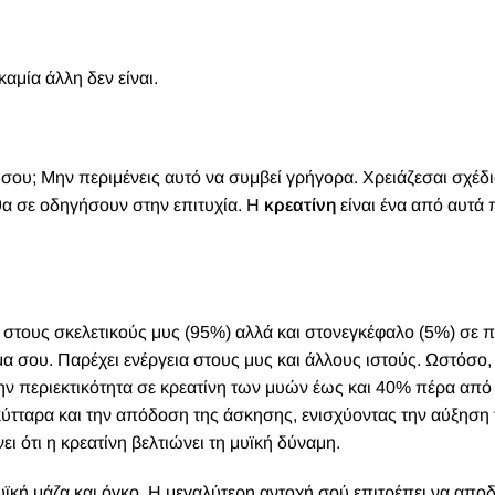
αμία άλλη δεν είναι.
 σου; Μην περιμένεις αυτό να συμβεί γρήγορα. Χρειάζεσαι σχέδι
θα σε οδηγήσουν στην επιτυχία. Η
κρεατίνη
είναι ένα από αυτά
ς στους σκελετικούς μυς (95%) αλλά και στονεγκέφαλο (5%) σε 
α σου. Παρέχει ενέργεια στους μυς και άλλους ιστούς. Ωστόσο,
 περιεκτικότητα σε κρεατίνη των μυών έως και 40% πέρα ​​από
κύτταρα και την απόδοση της άσκησης, ενισχύοντας την αύξηση 
ι ότι η κρεατίνη βελτιώνει τη μυϊκή δύναμη.
ϊκή μάζα και όγκο. Η μεγαλύτερη αντοχή σού επιτρέπει να αποδ