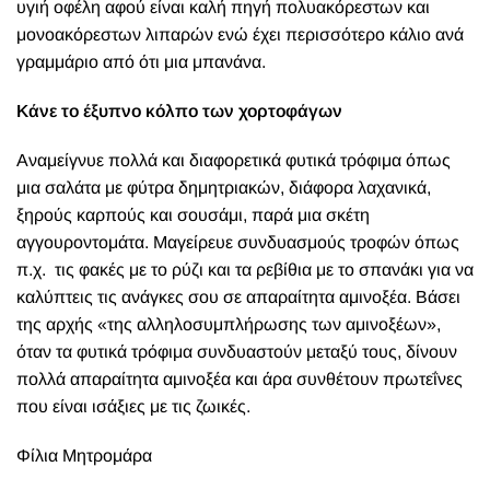
υγιή οφέλη αφού είναι καλή πηγή πολυακόρεστων και
μονοακόρεστων λιπαρών ενώ έχει περισσότερο κάλιο ανά
γραμμάριο από ότι μια μπανάνα.
Κάνε το έξυπνο κόλπο των χορτοφάγων
Aναμείγνυε πολλά και διαφορετικά φυτικά τρόφιμα όπως
μια σαλάτα με φύτρα δημητριακών, διάφορα λαχανικά,
ξηρούς καρπούς και σουσάμι, παρά μια σκέτη
αγγουροντομάτα. Μαγείρευε συνδυασμούς τροφών όπως
π.χ. τις φακές με το ρύζι και τα ρεβίθια με το σπανάκι για να
καλύπτεις τις ανάγκες σου σε απαραίτητα αμινοξέα. Bάσει
της αρχής «της αλληλοσυμπλήρωσης των αμινοξέων»,
όταν τα φυτικά τρόφιμα συνδυαστούν μεταξύ τους, δίνουν
πολλά απαραίτητα αμινοξέα και άρα συνθέτουν πρωτεΐνες
που είναι ισάξιες με τις ζωικές.
Φίλια Μητρομάρα