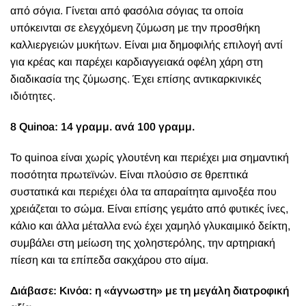
από σόγια. Γίνεται από φασόλια σόγιας τα οποία
υπόκεινται σε ελεγχόμενη ζύμωση με την προσθήκη
καλλιεργειών μυκήτων. Είναι μια δημοφιλής επιλογή αντί
για κρέας και παρέχει καρδιαγγειακά οφέλη χάρη στη
διαδικασία της ζύμωσης. Έχει επίσης αντικαρκινικές
ιδιότητες.
8 Quinoa: 14 γραμμ. ανά 100 γραμμ.
Το quinoa είναι χωρίς γλουτένη και περιέχει μια σημαντική
ποσότητα πρωτεϊνών. Είναι πλούσιο σε θρεπτικά
συστατικά και περιέχει όλα τα απαραίτητα αμινοξέα που
χρειάζεται το σώμα. Είναι επίσης γεμάτο από φυτικές ίνες,
κάλιο και άλλα μέταλλα ενώ έχει χαμηλό γλυκαιμικό δείκτη,
συμβάλει στη μείωση της χοληστερόλης, την αρτηριακή
πίεση και τα επίπεδα σακχάρου στο αίμα.
Διάβασε:
Κινόα: η «άγνωστη» με τη μεγάλη διατροφική