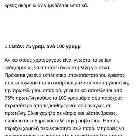
κρέας ακόμη κι αν γυμνάζεσαι εντατικά.
1 Σεϊτάν: 75 γραμ. ανά 100 γραμμ
Αν και στους χορτοφάγους είναι γνωστό, το seitan
ενδεχομένως να αποτελεί άγνωστη λέξη για σένα.
Πρόκειται για ένα εκπληκτικό υποκατάστατο του κρέατος
που φτιάχνεται από το σιτάρι και μάλιστα από τη γλουτένη,
την πρωτεΐνη του σιταριού, γι’ αυτό και αποτελείται από
75% πρωτεΐνη καθώς τα 100 γραμμάρια σου παρέχουν
περισσότερο από τις καθημερινές σου ανάγκες σε
πρωτεΐνη. Είναι χαμηλό σε νάτριο και υδατάνθρακες,
πλούσιο σε σίδηρο και καλή πηγή ασβεστίου. Επίσης
περιέχει χαμηλή περιεκτικότητα σε λιπαρά. Μπρορείς να
αντικαταστήσεις το κοτόπουλο ή τη γαλοπούλα με αυτό