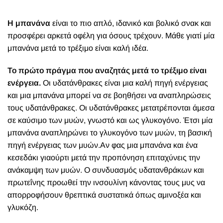
Η μπανάνα
είναι το πιο απλό, ιδανικό και βολικό σ
νακ και
προσφέρει αρκετά οφέλη για όσους τρέχουν. Μάθε γιατί μία
μπανάνα μετά το τρέξιμο είναι καλή ιδέα.
Το πρώτο πράγμα που αναζητάς μετά το τρέξιμο είναι
ενέργεια.
Οι υδατάνθρακες είναι μια καλή πηγή ενέργειας
και μια μπανάνα μπορεί να σε βοηθήσει να αναπληρώσεις
τους υδατάνθρακες. Οι υδατάνθρακες μετατρέπονται άμεσα
σε καύσιμο των μυών, γνωστό και ως γλυκογόνο. Έτσι μία
μπανάνα
αναπληρώνει το γλυκογόνο των μυών, τη βασική
πηγή ενέργειας των μυών.
Αν
φας μια μπανάνα και ένα
κεσεδάκι γιαούρτι μετά την προπόνηση επιταχύνεις την
ανάκαμψη των μυών. Ο συνδυασμός υδατανθράκων και
πρωτεΐνης προωθεί την ινσουλίνη κάνοντας τους μυς να
απορροφήσουν θρεπτικά συστατικά όπως αμινοξέα και
γλυκόζη.