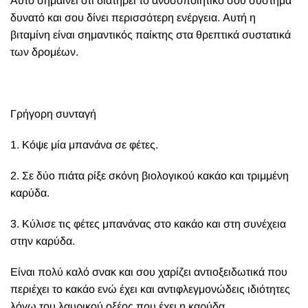
Αυτό σημαίνει ότι διατηρεί το ανοσοποιητικό σου σύστημα
δυνατό και σου δίνει περισσότερη ενέργεια. Αυτή η
βιταμίνη είναι σημαντικός παίκτης στα θρεπτικά συστατικά
των δρομέων.
Γρήγορη συνταγή
1. Κόψε
μία μπανάνα
σε φέτες.
2. Σε δύο πιάτα ρίξε σκόνη βιολογικού κακάο και τριμμένη
καρύδα.
3. Κύλισε τις φέτες μπανάνας στο κακάο και στη συνέχεια
στην καρύδα.
Είναι πολύ καλό σνακ και σου χαρίζει αντιοξειδωτικά που
περιέχει το κακάο ενώ έχει και αντιφλεγμονώδεις
ιδιότητες
λόγω του λαυρικού οξέος που έχει η καρύδα.