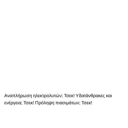
Αναπλήρωση ηλεκτρολυτών; Τσεκ! Υδατάνθρακες και
ενέργεια; Τσεκ! Πρόληψη πιασιμάτων; Τσεκ!