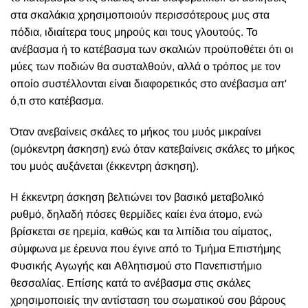
στα σκαλάκια χρησιμοποιούν περισσότερους μυς στα
πόδια, ιδιαίτερα τους μηρούς και τους γλουτούς. Το
ανέβασμα ή το κατέβασμα των σκαλιών προϋποθέτει ότι οι
μύες των ποδιών θα συσταλθούν, αλλά ο τρόπος με τον
οποίο συστέλλονται είναι διαφορετικός στο ανέβασμα απ'
ό,τι στο κατέβασμα.
Όταν ανεβαίνεις σκάλες το μήκος του μυός μικραίνει
(ομόκεντρη άσκηση) ενώ όταν κατεβαίνεις σκάλες το μήκος
του μυός αυξάνεται (έκκεντρη άσκηση).
Η έκκεντρη άσκηση βελτιώνει τον βασικό μεταβολικό
ρυθμό, δηλαδή πόσες θερμίδες καίει ένα άτομο, ενώ
βρίσκεται σε ηρεμία, καθώς και τα λιπίδια του αίματος,
σύμφωνα με έρευνα που έγινε από το Τμήμα Επιστήμης
Φυσικής Αγωγής και Αθλητισμού στο Πανεπιστήμιο
θεσσαλίας. Επίσης κατά το ανέβασμα στις σκάλες
χρησιμοποιείς την αντίσταση του σωματικού σου βάρους