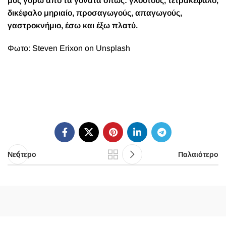
μυς γύρω από τα γόνατα όπως: γλουτούς, τετρακέφαλο,
δικέφαλο μηριαίο, προσαγωγούς, απαγωγούς,
γαστροκνήμιο, έσω και έξω πλατύ.
Φωτο: Steven Erixon on Unsplash
Νεότερο
Παλαιότερο