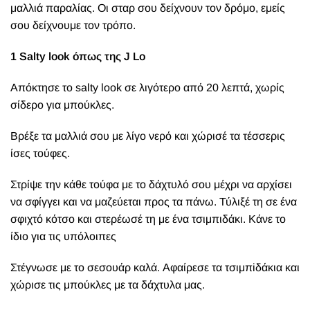
μαλλιά παραλίας. Οι σταρ σου δείχνουν τον δρόμο, εμείς
σου δείχνουμε τον τρόπο.
1 Salty look όπως της J Lo
Απόκτησε το salty look σε λιγότερο από 20 λεπτά, χωρίς
σίδερο για μπούκλες.
Βρέξε τα μαλλιά σου με λίγο νερό και χώρισέ τα τέσσερις
ίσες τούφες.
Στρίψε την κάθε τούφα με το δάχτυλό σου μέχρι να αρχίσει
να σφίγγει και να μαζεύεται προς τα πάνω. Τύλιξέ τη σε ένα
σφιχτό κότσο και στερέωσέ τη με ένα τσιμπιδάκι. Κάνε το
ίδιο για τις υπόλοιπες
Στέγνωσε με το σεσουάρ καλά. Αφαίρεσε τα τσιμπiδάκια και
χώρισε τις μπούκλες με τα δάχτυλα μας.