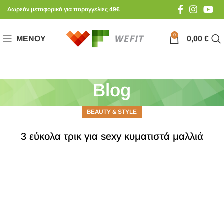
Δωρεάν μεταφορικά για παραγγελίες 49€
0
ΜΕΝΟΎ
0,00
€
Blog
BEAUTY & STYLE
3 εύκολα τρικ για sexy κυματιστά μαλλιά