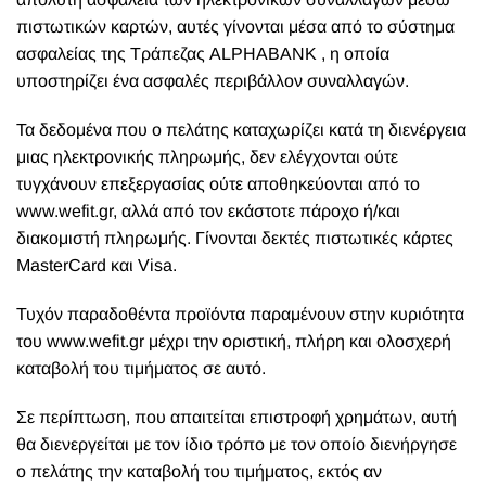
πιστωτικών καρτών, αυτές γίνονται μέσα από το σύστημα
ασφαλείας της Τράπεζας ALPHABANK , η οποία
υποστηρίζει ένα ασφαλές περιβάλλον συναλλαγών.
Τα δεδομένα που ο πελάτης καταχωρίζει κατά τη διενέργεια
μιας ηλεκτρονικής πληρωμής, δεν ελέγχονται ούτε
τυγχάνουν επεξεργασίας ούτε αποθηκεύονται από το
www.wefit.gr
, αλλά από τον εκάστοτε πάροχο ή/και
διακομιστή πληρωμής. Γίνονται δεκτές πιστωτικές κάρτες
MasterCard και Visa.
Τυχόν παραδοθέντα προϊόντα παραμένουν στην κυριότητα
του
www.wefit.gr
μέχρι την οριστική, πλήρη και ολοσχερή
καταβολή του τιμήματος σε αυτό.
Σε περίπτωση, που απαιτείται επιστροφή χρημάτων, αυτή
θα διενεργείται με τον ίδιο τρόπο με τον οποίο διενήργησε
ο πελάτης την καταβολή του τιμήματος, εκτός αν