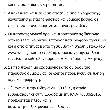
και της σωματικής ακεραιότητας.
Αποκλείεται κάθε αξίωση αποζημίωσης ή χρηματικής
ικανοποίησης πάσης φύσεως και νομικής βάσης, σε
περίπτωση συνδρομής λόγου ανωτέρας βίας.
Οι παρόντες γενικοί όροι και προϋποθέσεις διέπονται
από το ελληνικό δίκαιο. Οποιαδήποτε διαφορά προκύψει
και η οποία πηγάζει από τη συμβατική σχέση μεταξύ του
www.wefit.gr
και του πελάτη, αρμόδια για την επίλυσή
της είναι τα καθ’ ύλην αρμόδια Δικαστήρια της Αθήνας.
Σε περίπτωση μη εφαρμογής κάποιου όρου της
παρούσας συμφωνίας, οι λοιποί παραμένουν σε πλήρη
ισχύ και εφαρμογή.
Σύμφωνα με την Οδηγία 2013/11/ΕΚ, η οποία
ενσωματώθηκε στην Ελλάδα με την ΚΥΑ 70330/2015,
προβλέπεται πλέον και η
δυνατότητα
ηλεκτρονική
ς
επίλυση
ς